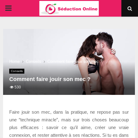
PRIMARY
MENU
Home
Conseils
Comment faire jouir son mec ?
Conseils
Comment faire jouir son mec ?
530
Faire jouir son mec, dans la pratique, ne repose pas sur
une “technique miracle”, mais sur trois choses beaucoup
plus efficaces : savoir ce qu’il aime, créer une vraie
connexion, et rester attentive à ses réactions. Si tu es dans