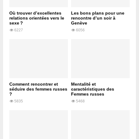
Où trouver d’excellentes
Les bons plans pour une
relations orientées vers le
rencontre d’un soir à
sexe ?
Genève
6227
6056
Comment rencontrer et
Mentalité et
séduire des femmes russes
caractéristiques des
?
Femmes russes
5835
5468