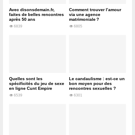
Avec disonsdemain.fr,
Comment trouver l’amour
faites de belles rencontres
via une agence
après 50 ans
matrimoniale ?
6839
6805
Quelles sont les
Le candaulisme : est-ce un
spécificités du jeu de sexe
bon moyen pour des
en ligne Cunt Empire
rencontres sexuelles ?
6539
6301