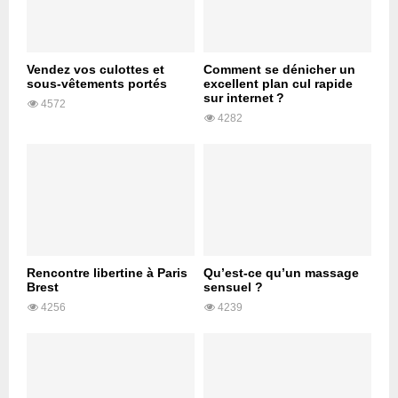
Vendez vos culottes et
Comment se dénicher un
sous-vêtements portés
excellent plan cul rapide
sur internet ?
4572
4282
Rencontre libertine à Paris
Qu’est-ce qu’un massage
Brest
sensuel ?
4256
4239