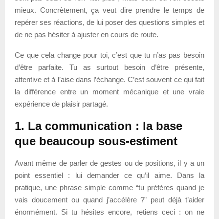
mieux. Concrètement, ça veut dire prendre le temps de
repérer ses réactions, de lui poser des questions simples et
de ne pas hésiter à ajuster en cours de route.
Ce que cela change pour toi, c’est que tu n’as pas besoin
d’être parfaite. Tu as surtout besoin d’être présente,
attentive et à l’aise dans l’échange. C’est souvent ce qui fait
la différence entre un moment mécanique et une vraie
expérience de plaisir partagé.
1. La communication : la base
que beaucoup sous-estiment
Avant même de parler de gestes ou de positions, il y a un
point essentiel : lui demander ce qu’il aime. Dans la
pratique, une phrase simple comme “tu préfères quand je
vais doucement ou quand j’accélère ?” peut déjà t’aider
énormément. Si tu hésites encore, retiens ceci : on ne