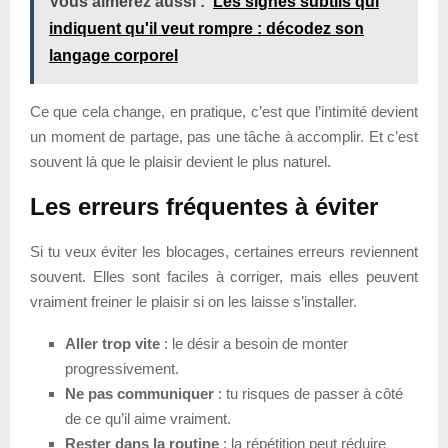
Vous aimerez aussi :
Les signes subtils qui
indiquent qu'il veut rompre : décodez son
langage corporel
Ce que cela change, en pratique, c’est que l’intimité devient
un moment de partage, pas une tâche à accomplir. Et c’est
souvent là que le plaisir devient le plus naturel.
Les erreurs fréquentes à éviter
Si tu veux éviter les blocages, certaines erreurs reviennent
souvent. Elles sont faciles à corriger, mais elles peuvent
vraiment freiner le plaisir si on les laisse s’installer.
Aller trop vite
: le désir a besoin de monter
progressivement.
Ne pas communiquer
: tu risques de passer à côté
de ce qu’il aime vraiment.
Rester dans la routine
: la répétition peut réduire