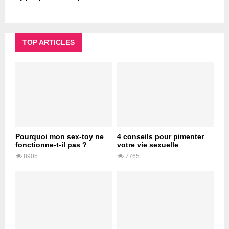
TOP ARTICLES
Pourquoi mon sex-toy ne
4 conseils pour pimenter
fonctionne-t-il pas ?
votre vie sexuelle
8905
7765