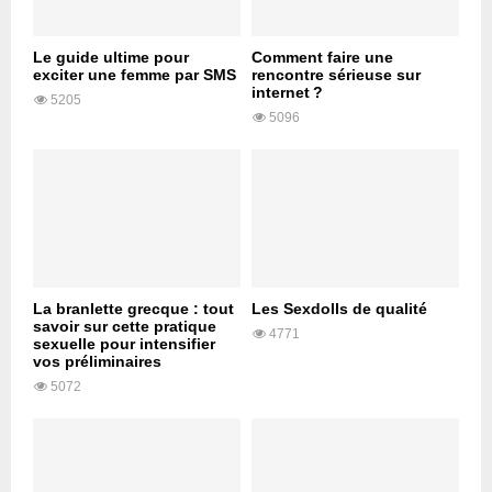
Le guide ultime pour
Comment faire une
exciter une femme par SMS
rencontre sérieuse sur
internet ?
5205
5096
La branlette grecque : tout
Les Sexdolls de qualité
savoir sur cette pratique
4771
sexuelle pour intensifier
vos préliminaires
5072