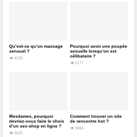
Qu’est-ce qu’un massage
Pourquoi avoir une poupée
sensuel ?
sexuelle lorsqu’on est
célibataire ?
4238
4177
Mesdames, pourquoi
Comment trouver un site
devriez-vous faire le choix
de rencontre hot ?
d’un sex-shop en ligne ?
3888
3925