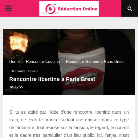
PRIMARY
MENU
Home
Rencontre Coquine
Rencontre libertine à Paris Brest
Rencontre Coquine
Rencontre libertine à Paris Brest
4255
Si tu es attiré par l’idée d’une rencontre libertine dans un
train, ce texte te montre surtout une chose : dans ce type
de fantasme, tout repose sur la tension, le regard, le non-dit
et le cadre très particulier d’un lieu public. Ici, l’enjeu n’est