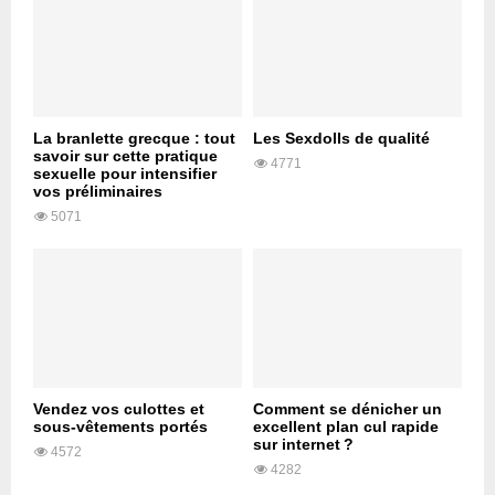
La branlette grecque : tout
Les Sexdolls de qualité
savoir sur cette pratique
4771
sexuelle pour intensifier
vos préliminaires
5071
Vendez vos culottes et
Comment se dénicher un
sous-vêtements portés
excellent plan cul rapide
sur internet ?
4572
4282