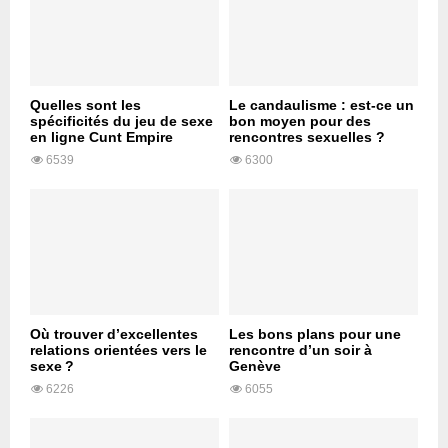
Quelles sont les
Le candaulisme : est-ce un
spécificités du jeu de sexe
bon moyen pour des
en ligne Cunt Empire
rencontres sexuelles ?
6539
6300
Où trouver d’excellentes
Les bons plans pour une
relations orientées vers le
rencontre d’un soir à
sexe ?
Genève
6226
6055