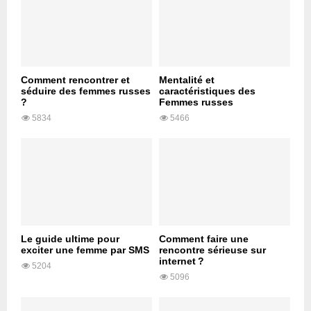
Comment rencontrer et
Mentalité et
séduire des femmes russes
caractéristiques des
?
Femmes russes
5834
5466
Le guide ultime pour
Comment faire une
exciter une femme par SMS
rencontre sérieuse sur
internet ?
5204
5096