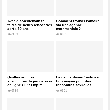
Avec disonsdemain.fr,
Comment trouver l’amour
faites de belles rencontres
via une agence
après 50 ans
matrimoniale ?
6839
6805
Quelles sont les
Le candaulisme : est-ce un
spécificités du jeu de sexe
bon moyen pour des
en ligne Cunt Empire
rencontres sexuelles ?
6539
6301