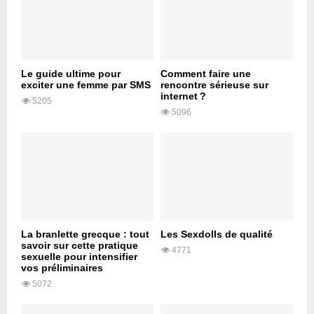
Le guide ultime pour
Comment faire une
exciter une femme par SMS
rencontre sérieuse sur
internet ?
5205
5096
La branlette grecque : tout
Les Sexdolls de qualité
savoir sur cette pratique
4771
sexuelle pour intensifier
vos préliminaires
5072