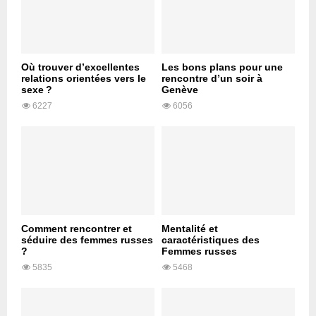
Où trouver d’excellentes
Les bons plans pour une
relations orientées vers le
rencontre d’un soir à
sexe ?
Genève
6227
6056
Comment rencontrer et
Mentalité et
séduire des femmes russes
caractéristiques des
?
Femmes russes
5835
5468