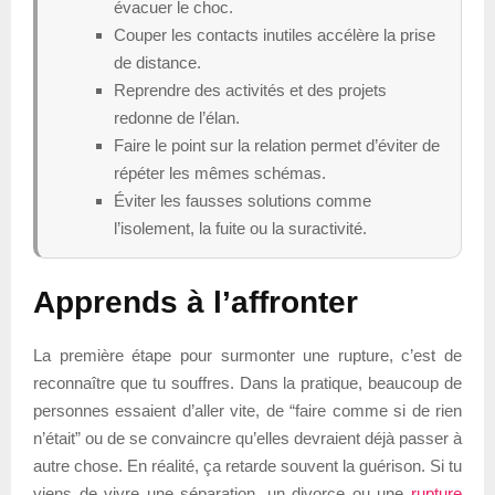
évacuer le choc.
Couper les contacts inutiles accélère la prise
de distance.
Reprendre des activités et des projets
redonne de l’élan.
Faire le point sur la relation permet d’éviter de
répéter les mêmes schémas.
Éviter les fausses solutions comme
l’isolement, la fuite ou la suractivité.
Apprends à l’affronter
La première étape pour surmonter une rupture, c’est de
reconnaître que tu souffres. Dans la pratique, beaucoup de
personnes essaient d’aller vite, de “faire comme si de rien
n’était” ou de se convaincre qu’elles devraient déjà passer à
autre chose. En réalité, ça retarde souvent la guérison. Si tu
viens de vivre une séparation, un divorce ou une
rupture