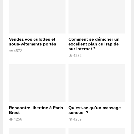
Vendez vos culottes et
Comment se dénicher un
sous-vêtements portés
excellent plan cul rapide
sur internet ?
4572
4282
Rencontre libertine à Paris
Qu’est-ce qu’un massage
Brest
sensuel ?
4256
4239