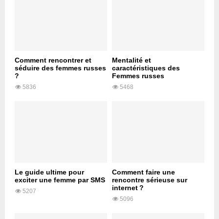
Comment rencontrer et
Mentalité et
séduire des femmes russes
caractéristiques des
?
Femmes russes
5836
5468
Le guide ultime pour
Comment faire une
exciter une femme par SMS
rencontre sérieuse sur
internet ?
5207
5096