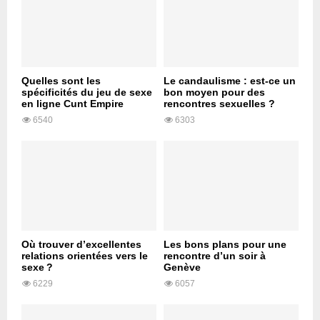
Quelles sont les
Le candaulisme : est-ce un
spécificités du jeu de sexe
bon moyen pour des
en ligne Cunt Empire
rencontres sexuelles ?
6540
6303
Où trouver d’excellentes
Les bons plans pour une
relations orientées vers le
rencontre d’un soir à
sexe ?
Genève
6229
6057