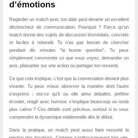
d’émotions
Regarder un match avec ton date peut devenir un excellent
déclencheur de communication. Pourquoi ? Parce qu’un
match donne des sujets de discussion immédiats, concrets
et faciles à rebondir. Tu n’as pas besoin de chercher
pendant dix minutes “la bonne question”. Tu peux
simplement commenter ce que vous voyez, demander un
avis, plaisanter sur une action ou partager ton ressenti.
Ce que cela implique, c’est que la conversation devient plus
vivante. Tu peux mieux observer la manière dont l’autre
s’exprime : est-ce qu’il ou elle aime débattre, préfère
écouter, réagit avec humour, s’implique beaucoup ou reste
plus calme ? Ces détails sont précieux, surtout si tu veux
comprendre la dynamique relationnelle dès le début.
Dans la pratique, un match peut aussi faire ressortir la
gestion des émotions. Certains s’enthousiasment très vite,