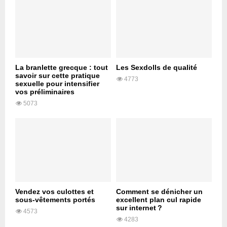
La branlette grecque : tout
Les Sexdolls de qualité
savoir sur cette pratique
4773
sexuelle pour intensifier
vos préliminaires
5073
Vendez vos culottes et
Comment se dénicher un
sous-vêtements portés
excellent plan cul rapide
sur internet ?
4573
4283