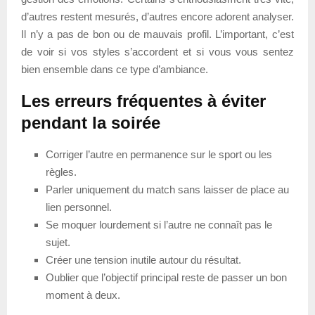
d’autres restent mesurés, d’autres encore adorent analyser.
Il n’y a pas de bon ou de mauvais profil. L’important, c’est
de voir si vos styles s’accordent et si vous vous sentez
bien ensemble dans ce type d’ambiance.
Les erreurs fréquentes à éviter
pendant la soirée
Corriger l’autre en permanence sur le sport ou les
règles.
Parler uniquement du match sans laisser de place au
lien personnel.
Se moquer lourdement si l’autre ne connaît pas le
sujet.
Créer une tension inutile autour du résultat.
Oublier que l’objectif principal reste de passer un bon
moment à deux.