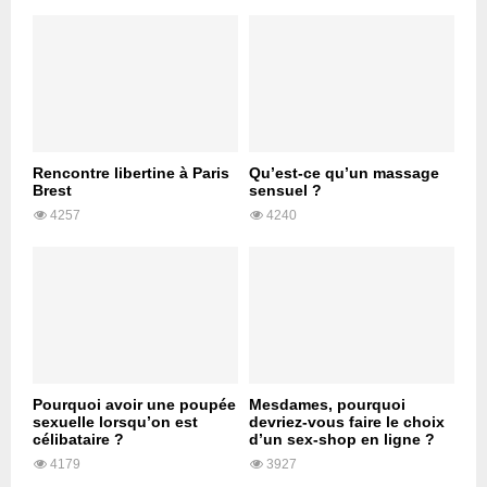
Rencontre libertine à Paris
Qu’est-ce qu’un massage
Brest
sensuel ?
4257
4240
Pourquoi avoir une poupée
Mesdames, pourquoi
sexuelle lorsqu’on est
devriez-vous faire le choix
célibataire ?
d’un sex-shop en ligne ?
4179
3927