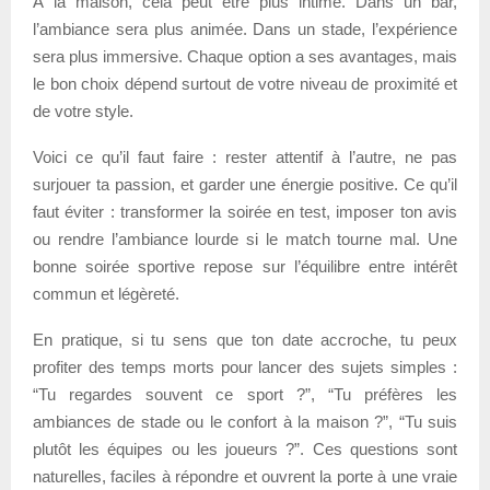
À la maison, cela peut être plus intime. Dans un bar,
l’ambiance sera plus animée. Dans un stade, l’expérience
sera plus immersive. Chaque option a ses avantages, mais
le bon choix dépend surtout de votre niveau de proximité et
de votre style.
Voici ce qu’il faut faire : rester attentif à l’autre, ne pas
surjouer ta passion, et garder une énergie positive. Ce qu’il
faut éviter : transformer la soirée en test, imposer ton avis
ou rendre l’ambiance lourde si le match tourne mal. Une
bonne soirée sportive repose sur l’équilibre entre intérêt
commun et légèreté.
En pratique, si tu sens que ton date accroche, tu peux
profiter des temps morts pour lancer des sujets simples :
“Tu regardes souvent ce sport ?”, “Tu préfères les
ambiances de stade ou le confort à la maison ?”, “Tu suis
plutôt les équipes ou les joueurs ?”. Ces questions sont
naturelles, faciles à répondre et ouvrent la porte à une vraie