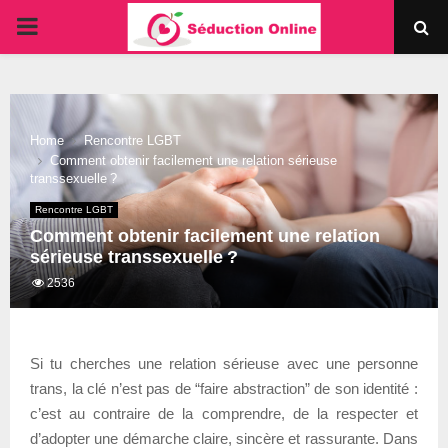
PRIMARY
MENU
Home
Rencontre LGBT
Comment obtenir facilement une relation sérieuse
transsexuelle ?
Rencontre LGBT
Comment obtenir facilement une relation
sérieuse transsexuelle ?
2536
Si tu cherches une relation sérieuse avec une personne
trans, la clé n’est pas de “faire abstraction” de son identité :
c’est au contraire de la comprendre, de la respecter et
d’adopter une démarche claire, sincère et rassurante. Dans