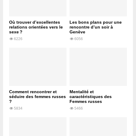
Où trouver d’excellentes
Les bons plans pour une
relations orientées vers le
rencontre d’un soir à
sexe ?
Genève
6226
6056
Comment rencontrer et
Mentalité et
séduire des femmes russes
caractéristiques des
?
Femmes russes
5834
5466