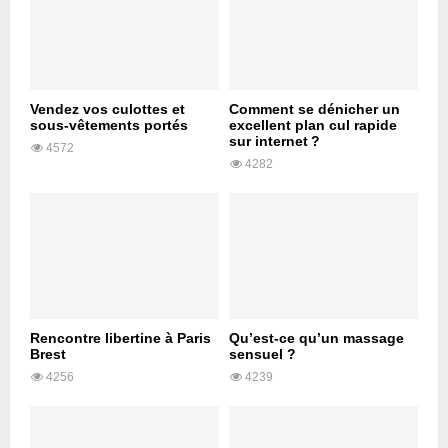
Vendez vos culottes et
Comment se dénicher un
sous-vêtements portés
excellent plan cul rapide
sur internet ?
4572
4282
Rencontre libertine à Paris
Qu’est-ce qu’un massage
Brest
sensuel ?
4256
4239