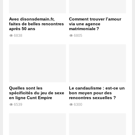
Avec disonsdemain.fr,
Comment trouver l’amour
faites de belles rencontres
via une agence
après 50 ans
matrimoniale ?
6838
6805
Quelles sont les
Le candaulisme : est-ce un
spécificités du jeu de sexe
bon moyen pour des
en ligne Cunt Empire
rencontres sexuelles ?
6539
6300