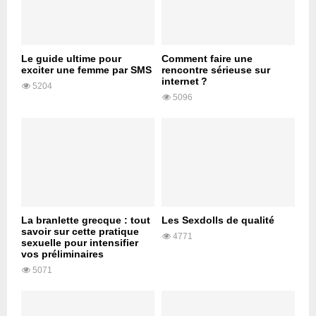
Le guide ultime pour
Comment faire une
exciter une femme par SMS
rencontre sérieuse sur
internet ?
5204
5096
La branlette grecque : tout
Les Sexdolls de qualité
savoir sur cette pratique
4771
sexuelle pour intensifier
vos préliminaires
5071