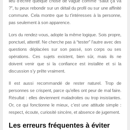
lieu d’écrire quelque chose de vague comme “salut ça va
?”, tu peux rebondir sur un détail du profil ou sur une affinité
commune. Cela montre que tu t’intéresses à la personne,
pas seulement à son apparence.
Lors du rendez-vous, adopte la même logique. Sois propre,
ponctuel, attentif. Ne cherche pas à “tester” l’autre avec des
questions déplacées sur son passé, son corps ou ses
opérations. Ces sujets existent, bien sûr, mais ils ne
doivent venir que si la confiance est installée et si la
discussion s’y prête vraiment.
Il est aussi recommandé de rester naturel. Trop de
personnes se crispent, parce qu’elles ont peur de mal faire.
Résultat : elles deviennent maladroites ou trop insistantes.
Or, ce qui fonctionne le mieux, c’est une attitude simple :
respect, écoute, curiosité sincère, et absence de jugement.
Les erreurs fréquentes à éviter