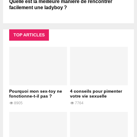
Quelle est la meilleure manière de rencontrer
facilement une ladyboy ?
TOP ARTICLES
Pourquoi mon sex-toy ne
4 conseils pour pimenter
fonctionne-t-il pas ?
votre vie sexuelle
8905
7764