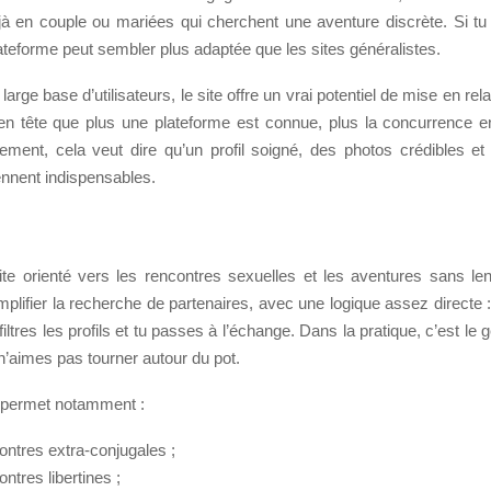
à en couple ou mariées qui cherchent une aventure discrète. Si tu
plateforme peut sembler plus adaptée que les sites généralistes.
arge base d’utilisateurs, le site offre un vrai potentiel de mise en rela
 en tête que plus une plateforme est connue, plus la concurrence en
tement, cela veut dire qu’un profil soigné, des photos crédibles e
ennent indispensables.
site orienté vers les rencontres sexuelles et les aventures sans le
plifier la recherche de partenaires, avec une logique assez directe 
filtres les profils et tu passes à l’échange. Dans la pratique, c’est le g
 n’aimes pas tourner autour du pot.
 permet notamment :
ontres extra-conjugales ;
ntres libertines ;