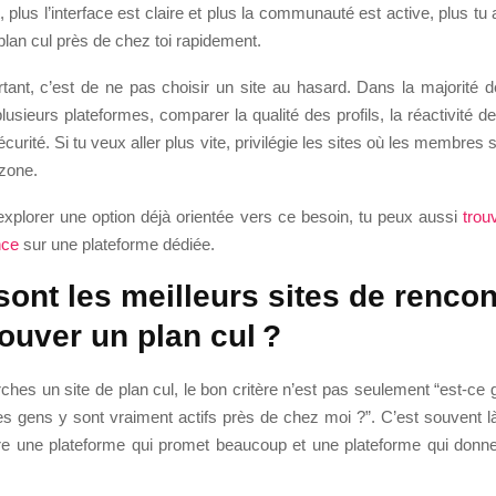
plus l’interface est claire et plus la communauté est active, plus t
plan cul près de chez toi rapidement.
tant, c’est de ne pas choisir un site au hasard. Dans la majorité d
lusieurs plateformes, comparer la qualité des profils, la réactivité
écurité. Si tu veux aller plus vite, privilégie les sites où les membres 
 zone.
explorer une option déjà orientée vers ce besoin, tu peux aussi
trou
nce
sur une plateforme dédiée.
sont les meilleurs sites de rencon
rouver un plan cul ?
hes un site de plan cul, le bon critère n’est pas seulement “est-ce g
s gens y sont vraiment actifs près de chez moi ?”. C’est souvent là
tre une plateforme qui promet beaucoup et une plateforme qui donne