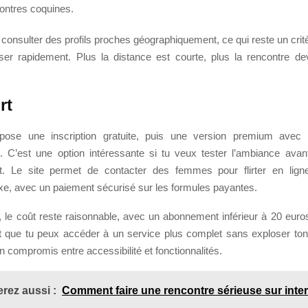
ontres coquines.
consulter des profils proches géographiquement, ce qui reste un critèr
ser rapidement. Plus la distance est courte, plus la rencontre de
rt
ropose une inscription gratuite, puis une version premium avec
és. C’est une option intéressante si tu veux tester l’ambiance avan
t. Le site permet de contacter des femmes pour flirter en lign
xe, avec un paiement sécurisé sur les formules payantes.
s, le coût reste raisonnable, avec un abonnement inférieur à 20 euro
st que tu peux accéder à un service plus complet sans exploser ton
 compromis entre accessibilité et fonctionnalités.
rez aussi :
Comment faire une rencontre sérieuse sur inter