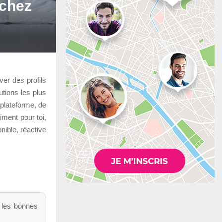
 chez
ver des profils
utions les plus
 plateforme, de
iment pour toi,
nible, réactive
r les bonnes