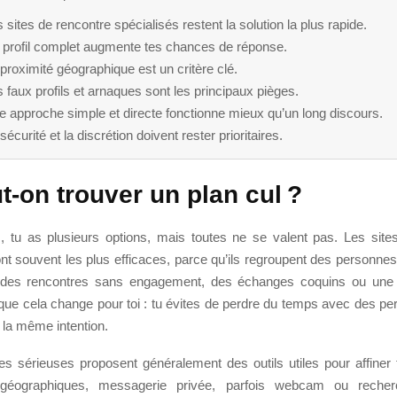
 sites de rencontre spécialisés restent la solution la plus rapide.
 profil complet augmente tes chances de réponse.
proximité géographique est un critère clé.
 faux profils et arnaques sont les principaux pièges.
 approche simple et directe fonctionne mieux qu’un long discours.
sécurité et la discrétion doivent rester prioritaires.
t-on trouver un plan cul ?
s, tu as plusieurs options, mais toutes ne se valent pas. Les site
nt souvent les plus efficaces, parce qu’ils regroupent des personne
t des rencontres sans engagement, des échanges coquins ou une 
 que cela change pour toi : tu évites de perdre du temps avec des p
 la même intention.
es sérieuses proposent généralement des outils utiles pour affiner 
es géographiques, messagerie privée, parfois webcam ou reche