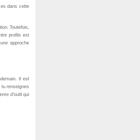
 es dans cette
tion. Toutefois,
tre profils est
t une approche
ndemain. Il est
: tu renseignes
enre d’outil qui