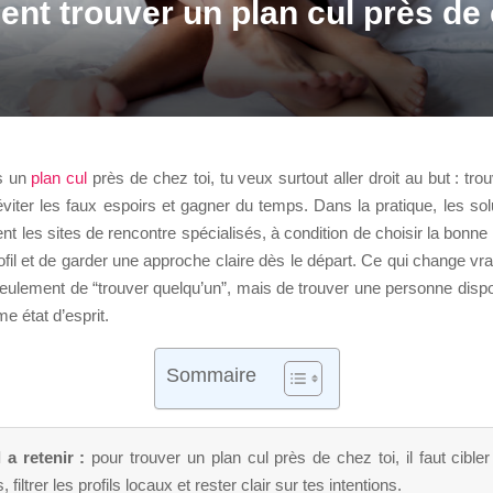
t trouver un plan cul près de
?
s un
plan cul
près de chez toi, tu veux surtout aller droit au but : trou
viter les faux espoirs et gagner du temps. Dans la pratique, les sol
ent les sites de rencontre spécialisés, à condition de choisir la bonne
ofil et de garder une approche claire dès le départ. Ce qui change vra
eulement de “trouver quelqu’un”, mais de trouver une personne dispo
e état d’esprit.
Sommaire
 a retenir :
pour trouver un plan cul près de chez toi, il faut cible
 filtrer les profils locaux et rester clair sur tes intentions.