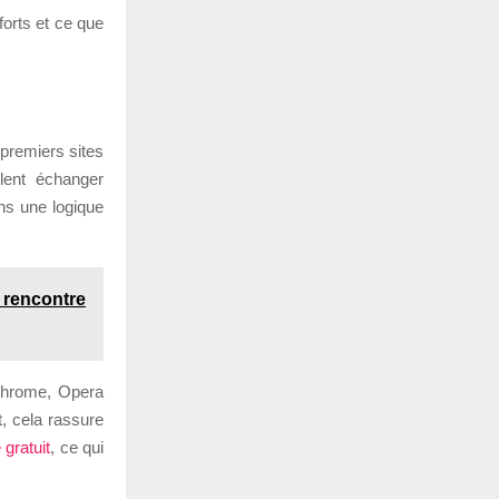
forts et ce que
 premiers sites
lent échanger
ans une logique
e rencontre
 Chrome, Opera
, cela rassure
 gratuit
, ce qui