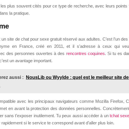
s les plus souvent cités pour ce type de recherche, avec leurs points 
dans la pratique.
ime
 un site de chat pour sexe gratuit réservé aux adultes. C’est l’un des
nyme en France, créé en 2011, et il s’adresse à ceux qui veu
vec des personnes ouvertes à des
rencontres coquines
. Si tu es d
 c’est un avantage important.
rez aussi :
NousLib ou Wyylde : quel est le meilleur site d
?
ompatible avec les principaux navigateurs comme Mozilla Firefox,
l met en avant la protection des données personnelles. Concrètement
ter sans t’exposer inutilement. Tu peux aussi accéder à un
tchat sexe
 rapidement si le service te correspond avant d’aller plus loin.