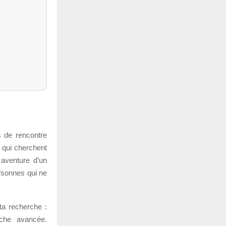
s de rencontre
s qui cherchent
aventure d’un
ersonnes qui ne
ta recherche :
rche avancée.