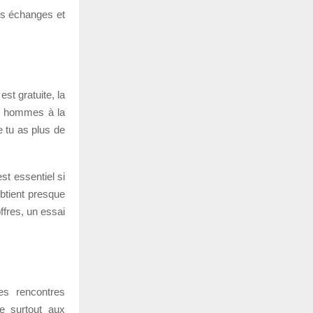
tes échanges et
st gratuite, la
s hommes à la
e tu as plus de
st essentiel si
obtient presque
offres, un essai
es rencontres
e surtout aux