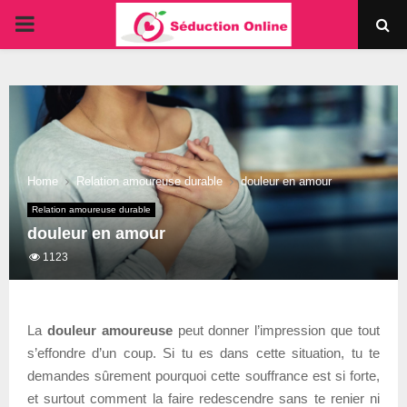
PRIMARY
MENU
Home
Relation amoureuse durable
douleur en amour
Relation amoureuse durable
douleur en amour
1123
La
douleur amoureuse
peut donner l’impression que tout
s’effondre d’un coup. Si tu es dans cette situation, tu te
demandes sûrement pourquoi cette souffrance est si forte,
et surtout comment la faire redescendre sans te renier ni