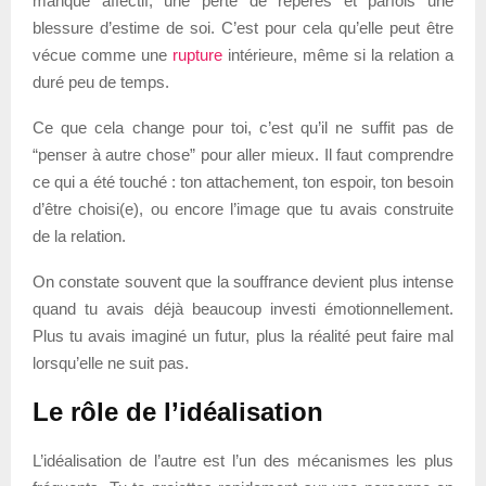
manque affectif, une perte de repères et parfois une
blessure d’estime de soi. C’est pour cela qu’elle peut être
vécue comme une
rupture
intérieure, même si la relation a
duré peu de temps.
Ce que cela change pour toi, c’est qu’il ne suffit pas de
“penser à autre chose” pour aller mieux. Il faut comprendre
ce qui a été touché : ton attachement, ton espoir, ton besoin
d’être choisi(e), ou encore l’image que tu avais construite
de la relation.
On constate souvent que la souffrance devient plus intense
quand tu avais déjà beaucoup investi émotionnellement.
Plus tu avais imaginé un futur, plus la réalité peut faire mal
lorsqu’elle ne suit pas.
Le rôle de l’idéalisation
L’idéalisation de l’autre est l’un des mécanismes les plus