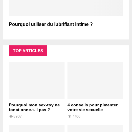
Pourquoi utiliser du lubrifiant intime ?
TOP ARTICLES
Pourquoi mon sex-toy ne
4 conseils pour pimenter
fonctionne-t-il pas ?
votre vie sexuelle
8907
7766