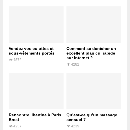
Vendez vos culottes et
Comment se dénicher un
sous-vêtements portés
excellent plan cul rapide
sur internet ?
4572
4282
Rencontre libertine à Paris
Qu’est-ce qu’un massage
Brest
sensuel ?
4257
4239