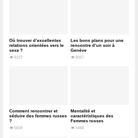
Où trouver d’excellentes
Les bons plans pour une
relations orientées vers le
rencontre d’un soir à
sexe ?
Genève
6227
6057
Comment rencontrer et
Mentalité et
séduire des femmes russes
caractéristiques des
?
Femmes russes
5836
5468