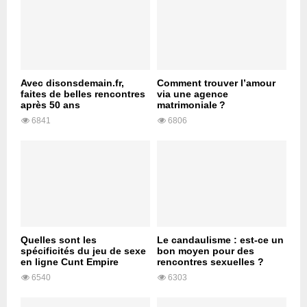
Avec disonsdemain.fr,
Comment trouver l’amour
faites de belles rencontres
via une agence
après 50 ans
matrimoniale ?
6841
6806
Quelles sont les
Le candaulisme : est-ce un
spécificités du jeu de sexe
bon moyen pour des
en ligne Cunt Empire
rencontres sexuelles ?
6540
6303