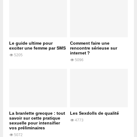
Le guide ultime pour
Comment faire une
exciter une femme par SMS
rencontre sérieuse sur
internet ?
5205
5096
La branlette grecque : tout
Les Sexdolls de qualité
savoir sur cette pratique
4773
sexuelle pour intensifier
vos préliminaires
5072