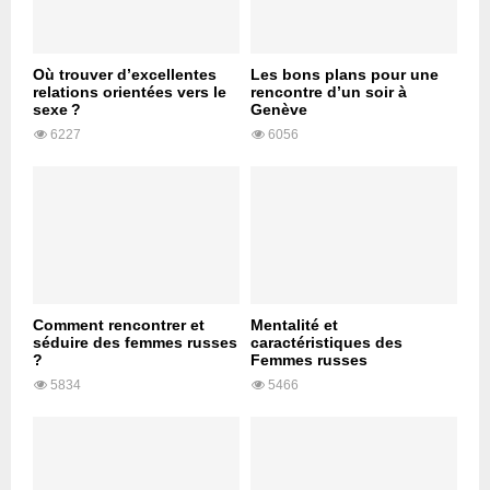
Où trouver d’excellentes
Les bons plans pour une
relations orientées vers le
rencontre d’un soir à
sexe ?
Genève
6227
6056
Comment rencontrer et
Mentalité et
séduire des femmes russes
caractéristiques des
?
Femmes russes
5834
5466