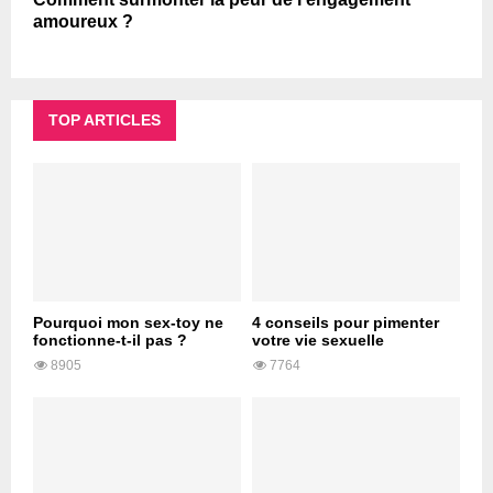
amoureux ?
TOP ARTICLES
Pourquoi mon sex-toy ne
4 conseils pour pimenter
fonctionne-t-il pas ?
votre vie sexuelle
8905
7764