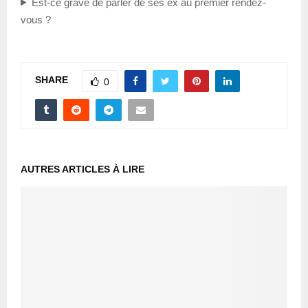
Est-ce grave de parler de ses ex au premier rendez-
vous ?
SHARE
0
AUTRES ARTICLES À LIRE