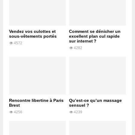
Vendez vos culottes et
Comment se dénicher un
sous-vêtements portés
excellent plan cul rapide
sur internet ?
4572
4282
Rencontre libertine à Paris
Qu’est-ce qu’un massage
Brest
sensuel ?
4256
4239