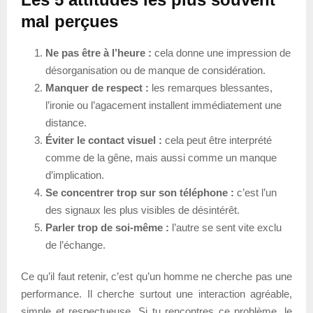
mal perçues
Ne pas être à l’heure :
cela donne une impression de
désorganisation ou de manque de considération.
Manquer de respect :
les remarques blessantes,
l’ironie ou l’agacement installent immédiatement une
distance.
Éviter le contact visuel :
cela peut être interprété
comme de la gêne, mais aussi comme un manque
d’implication.
Se concentrer trop sur son téléphone :
c’est l’un
des signaux les plus visibles de désintérêt.
Parler trop de soi-même :
l’autre se sent vite exclu
de l’échange.
Ce qu’il faut retenir, c’est qu’un homme ne cherche pas une
performance. Il cherche surtout une interaction agréable,
simple et respectueuse. Si tu rencontres ce problème, le