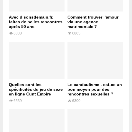
Avec disonsdemain.fr,
Comment trouver l’amour
faites de belles rencontres
via une agence
après 50 ans
matrimoniale ?
6838
6805
Quelles sont les
Le candaulisme : est-ce un
spécificités du jeu de sexe
bon moyen pour des
en ligne Cunt Empire
rencontres sexuelles ?
6539
6300