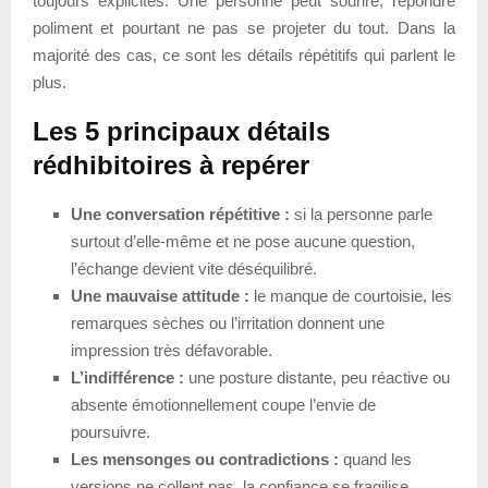
toujours explicites. Une personne peut sourire, répondre
poliment et pourtant ne pas se projeter du tout. Dans la
majorité des cas, ce sont les détails répétitifs qui parlent le
plus.
Les 5 principaux détails
rédhibitoires à repérer
Une conversation répétitive :
si la personne parle
surtout d’elle-même et ne pose aucune question,
l’échange devient vite déséquilibré.
Une mauvaise attitude :
le manque de courtoisie, les
remarques sèches ou l’irritation donnent une
impression très défavorable.
L’indifférence :
une posture distante, peu réactive ou
absente émotionnellement coupe l’envie de
poursuivre.
Les mensonges ou contradictions :
quand les
versions ne collent pas, la confiance se fragilise