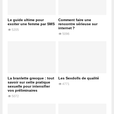
Le guide ultime pour
Comment faire une
exciter une femme par SMS
rencontre sérieuse sur
internet ?
5205
5096
La branlette grecque : tout
Les Sexdolls de qualité
savoir sur cette pratique
4771
sexuelle pour intensifier
vos préliminaires
5072