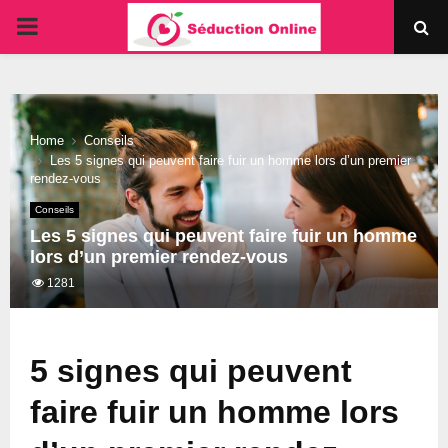
PRIMARY
MENU
Home
Conseils
Les 5 signes qui peuvent faire fuir un homme lors d’un premier
rendez-vous
Conseils
Les 5 signes qui peuvent faire fuir un homme
lors d’un premier rendez-vous
1281
5 signes qui peuvent
faire fuir un homme lors