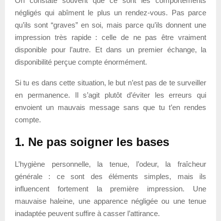
On constate souvent que ce sont les comportements
négligés qui abîment le plus un rendez-vous. Pas parce
qu’ils sont “graves” en soi, mais parce qu’ils donnent une
impression très rapide : celle de ne pas être vraiment
disponible pour l’autre. Et dans un premier échange, la
disponibilité perçue compte énormément.
Si tu es dans cette situation, le but n’est pas de te surveiller
en permanence. Il s’agit plutôt d’éviter les erreurs qui
envoient un mauvais message sans que tu t’en rendes
compte.
1. Ne pas soigner les bases
L’hygiène personnelle, la tenue, l’odeur, la fraîcheur
générale : ce sont des éléments simples, mais ils
influencent fortement la première impression. Une
mauvaise haleine, une apparence négligée ou une tenue
inadaptée peuvent suffire à casser l’attirance.