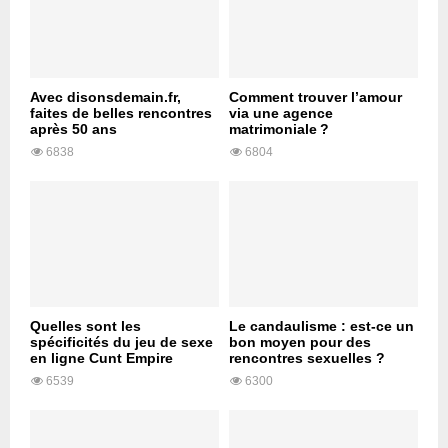
Avec disonsdemain.fr,
Comment trouver l’amour
faites de belles rencontres
via une agence
après 50 ans
matrimoniale ?
6838
6804
Quelles sont les
Le candaulisme : est-ce un
spécificités du jeu de sexe
bon moyen pour des
en ligne Cunt Empire
rencontres sexuelles ?
6539
6300