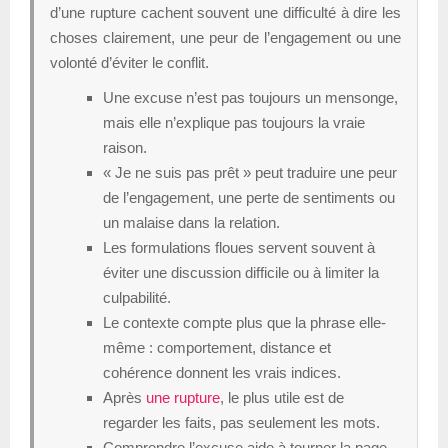
d’une rupture cachent souvent une difficulté à dire les
choses clairement, une peur de l’engagement ou une
volonté d’éviter le conflit.
Une excuse n’est pas toujours un mensonge,
mais elle n’explique pas toujours la vraie
raison.
« Je ne suis pas prêt » peut traduire une peur
de l’engagement, une perte de sentiments ou
un malaise dans la relation.
Les formulations floues servent souvent à
éviter une discussion difficile ou à limiter la
culpabilité.
Le contexte compte plus que la phrase elle-
même : comportement, distance et
cohérence donnent les vrais indices.
Après
une rupture
, le plus utile est de
regarder les faits, pas seulement les mots.
Comprendre l’excuse aide à tourner la page