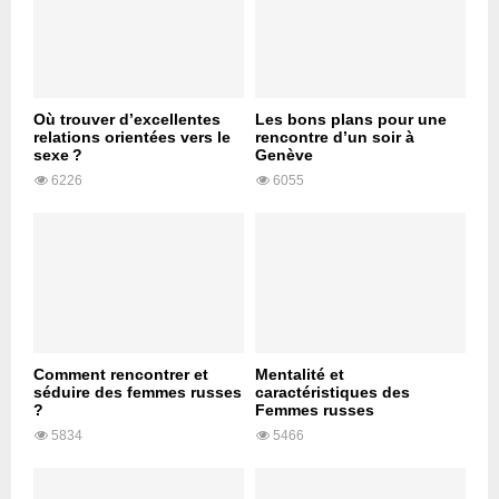
Où trouver d’excellentes
Les bons plans pour une
relations orientées vers le
rencontre d’un soir à
sexe ?
Genève
6226
6055
Comment rencontrer et
Mentalité et
séduire des femmes russes
caractéristiques des
?
Femmes russes
5834
5466