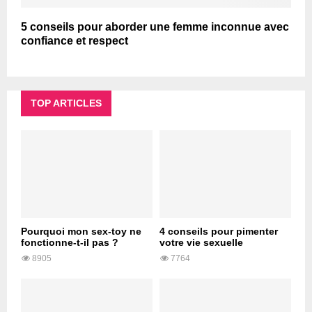
5 conseils pour aborder une femme inconnue avec
confiance et respect
TOP ARTICLES
Pourquoi mon sex-toy ne
4 conseils pour pimenter
fonctionne-t-il pas ?
votre vie sexuelle
8905
7764