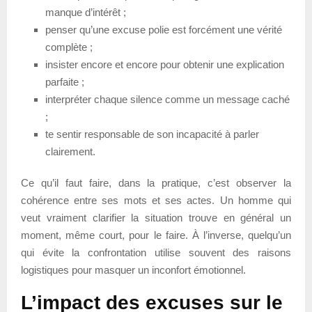
manque d’intérêt ;
penser qu’une excuse polie est forcément une vérité
complète ;
insister encore et encore pour obtenir une explication
parfaite ;
interpréter chaque silence comme un message caché
;
te sentir responsable de son incapacité à parler
clairement.
Ce qu’il faut faire, dans la pratique, c’est observer la
cohérence entre ses mots et ses actes. Un homme qui
veut vraiment clarifier la situation trouve en général un
moment, même court, pour le faire. À l’inverse, quelqu’un
qui évite la confrontation utilise souvent des raisons
logistiques pour masquer un inconfort émotionnel.
L’impact des excuses sur le