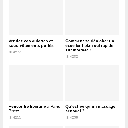
Vendez vos culottes et
Comment se dénicher un
sous-vêtements portés
excellent plan cul rapide
sur internet ?
4572
4282
Rencontre libertine à Paris
Qu’est-ce qu’un massage
Brest
sensuel ?
4255
4238