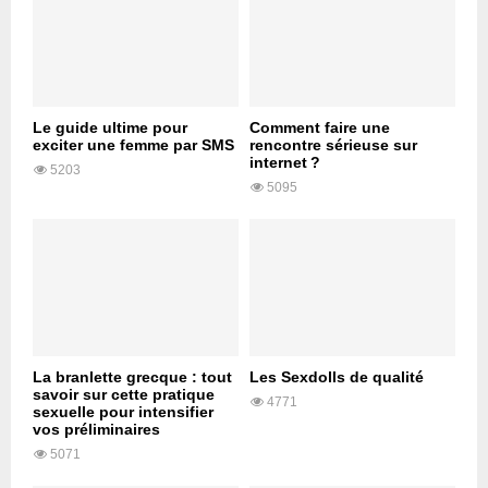
Le guide ultime pour
Comment faire une
exciter une femme par SMS
rencontre sérieuse sur
internet ?
5203
5095
La branlette grecque : tout
Les Sexdolls de qualité
savoir sur cette pratique
4771
sexuelle pour intensifier
vos préliminaires
5071