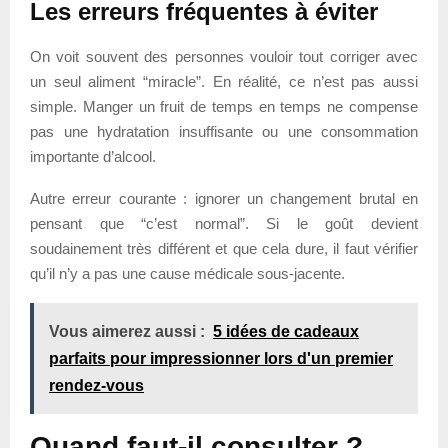
Les erreurs fréquentes à éviter
On voit souvent des personnes vouloir tout corriger avec
un seul aliment “miracle”. En réalité, ce n’est pas aussi
simple. Manger un fruit de temps en temps ne compense
pas une hydratation insuffisante ou une consommation
importante d’alcool.
Autre erreur courante : ignorer un changement brutal en
pensant que “c’est normal”. Si le goût devient
soudainement très différent et que cela dure, il faut vérifier
qu’il n’y a pas une cause médicale sous-jacente.
Vous aimerez aussi :
5 idées de cadeaux
parfaits pour impressionner lors d'un premier
rendez-vous
Quand faut-il consulter ?