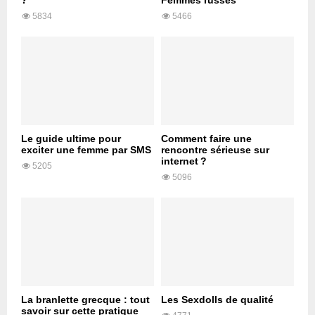
?
Femmes russes
5834
5466
Le guide ultime pour
Comment faire une
exciter une femme par SMS
rencontre sérieuse sur
internet ?
5205
5096
La branlette grecque : tout
Les Sexdolls de qualité
savoir sur cette pratique