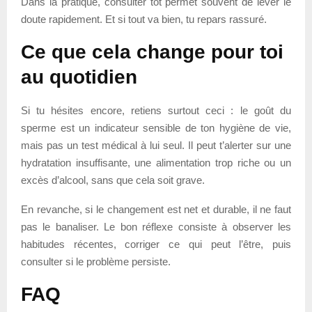
Dans la pratique, consulter tôt permet souvent de lever le
doute rapidement. Et si tout va bien, tu repars rassuré.
Ce que cela change pour toi
au quotidien
Si tu hésites encore, retiens surtout ceci : le goût du
sperme est un indicateur sensible de ton hygiène de vie,
mais pas un test médical à lui seul. Il peut t’alerter sur une
hydratation insuffisante, une alimentation trop riche ou un
excès d’alcool, sans que cela soit grave.
En revanche, si le changement est net et durable, il ne faut
pas le banaliser. Le bon réflexe consiste à observer les
habitudes récentes, corriger ce qui peut l’être, puis
consulter si le problème persiste.
FAQ