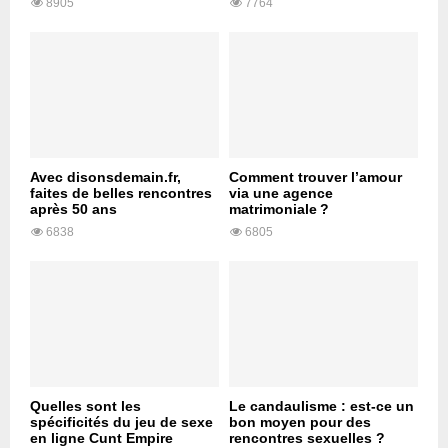
8905
7764
Avec disonsdemain.fr,
Comment trouver l’amour
faites de belles rencontres
via une agence
après 50 ans
matrimoniale ?
6838
6805
Quelles sont les
Le candaulisme : est-ce un
spécificités du jeu de sexe
bon moyen pour des
en ligne Cunt Empire
rencontres sexuelles ?