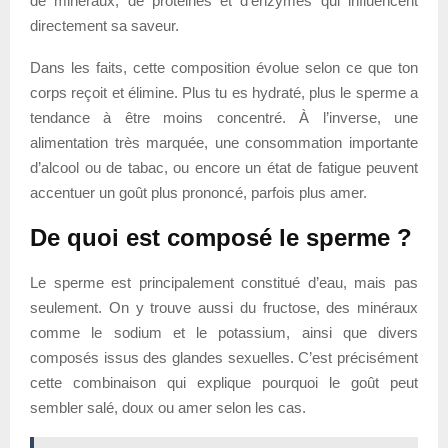
de minéraux, de protéines et d’enzymes qui influencent
directement sa saveur.
Dans les faits, cette composition évolue selon ce que ton
corps reçoit et élimine. Plus tu es hydraté, plus le sperme a
tendance à être moins concentré. À l’inverse, une
alimentation très marquée, une consommation importante
d’alcool ou de tabac, ou encore un état de fatigue peuvent
accentuer un goût plus prononcé, parfois plus amer.
De quoi est composé le sperme ?
Le sperme est principalement constitué d’eau, mais pas
seulement. On y trouve aussi du fructose, des minéraux
comme le sodium et le potassium, ainsi que divers
composés issus des glandes sexuelles. C’est précisément
cette combinaison qui explique pourquoi le goût peut
sembler salé, doux ou amer selon les cas.