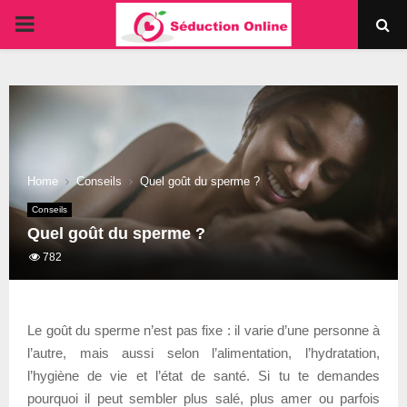
PRIMARY
MENU
Home
Conseils
Quel goût du sperme ?
Conseils
Quel goût du sperme ?
782
Le goût du sperme n’est pas fixe : il varie d’une personne à
l’autre, mais aussi selon l’alimentation, l’hydratation,
l’hygiène de vie et l’état de santé. Si tu te demandes
pourquoi il peut sembler plus salé, plus amer ou parfois