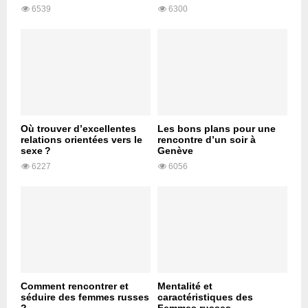
6539
6300
Où trouver d’excellentes
Les bons plans pour une
relations orientées vers le
rencontre d’un soir à
sexe ?
Genève
6227
6056
Comment rencontrer et
Mentalité et
séduire des femmes russes
caractéristiques des