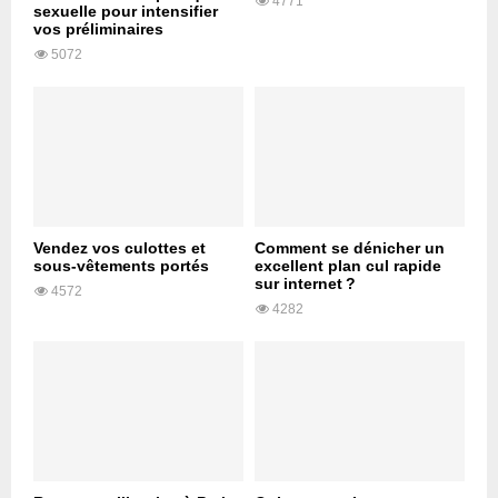
4771
sexuelle pour intensifier
vos préliminaires
5072
Vendez vos culottes et
Comment se dénicher un
sous-vêtements portés
excellent plan cul rapide
sur internet ?
4572
4282