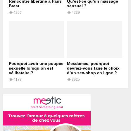
Rencontre libertine à Paris
Qu’est-ce qu’un massage
Brest
sensuel ?
4256
4239
Pourquoi avoir une poupée
Mesdames, pourquoi
sexuelle lorsqu’on est
devriez-vous faire le choix
célibataire ?
d’un sex-shop en ligne ?
4178
3925