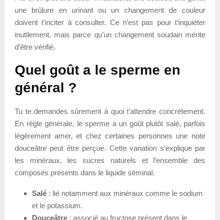
une brûlure en urinant ou un changement de couleur
doivent t’inciter à consulter. Ce n’est pas pour t’inquiéter
inutilement, mais parce qu’un changement soudain mérite
d’être vérifié.
Quel goût a le sperme en
général ?
Tu te demandes sûrement à quoi t’attendre concrètement.
En règle générale, le sperme a un goût plutôt salé, parfois
légèrement amer, et chez certaines personnes une note
douceâtre peut être perçue. Cette variation s’explique par
les minéraux, les sucres naturels et l’ensemble des
composés présents dans le liquide séminal.
Salé
: lié notamment aux minéraux comme le sodium
et le potassium.
Douceâtre
: associé au fructose présent dans le