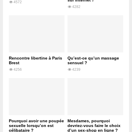
sur internet ?
4572
4282
Rencontre libertine à Paris
Qu’est-ce qu’un massage
Brest
sensuel ?
4256
4239
Pourquoi avoir une poupée
Mesdames, pourquoi
sexuelle lorsqu’on est
devriez-vous faire le choix
célibataire ?
d’un sex-shop en ligne ?