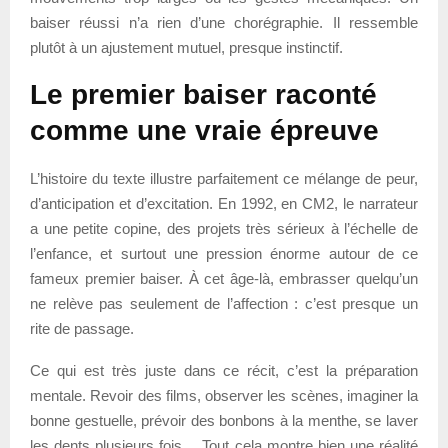
baiser réussi n’a rien d’une chorégraphie. Il ressemble
plutôt à un ajustement mutuel, presque instinctif.
Le premier baiser raconté
comme une vraie épreuve
L’histoire du texte illustre parfaitement ce mélange de peur,
d’anticipation et d’excitation. En 1992, en CM2, le narrateur
a une petite copine, des projets très sérieux à l’échelle de
l’enfance, et surtout une pression énorme autour de ce
fameux premier baiser. À cet âge-là, embrasser quelqu’un
ne relève pas seulement de l’affection : c’est presque un
rite de passage.
Ce qui est très juste dans ce récit, c’est la préparation
mentale. Revoir des films, observer les scènes, imaginer la
bonne gestuelle, prévoir des bonbons à la menthe, se laver
les dents plusieurs fois… Tout cela montre bien une réalité