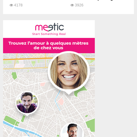
4178
3926