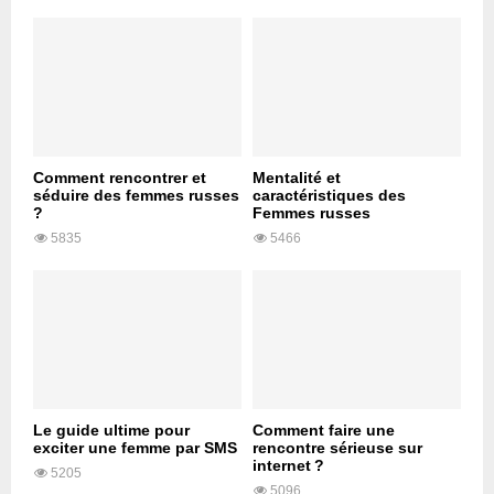
Comment rencontrer et
Mentalité et
séduire des femmes russes
caractéristiques des
?
Femmes russes
5835
5466
Le guide ultime pour
Comment faire une
exciter une femme par SMS
rencontre sérieuse sur
internet ?
5205
5096