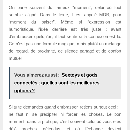
On parle souvent du fameux “moment”, celui où tout
semble aligné. Dans le texte, il est appelé MDB, pour
“moment du baiser”. Même si l’expression est
humoristique, l’idée derrière est très juste : avant
d’embrasser quelqu’un, il faut sentir si la connexion est là.
Ce n’est pas une formule magique, mais plutôt un mélange
de regard, de proximité, de silence partagé et de confort
mutuel.
Vous aimerez aussi :
Sextoys et gods
connectés : quelles sont les meilleures
options ?
Si tu te demandes quand embrasser, retiens surtout ceci : il
ne faut ni se précipiter ni forcer les choses. Le bon
moment, dans la pratique, c’est souvent celui où vous êtes
déjà proches, détendus, et où l’échange devient