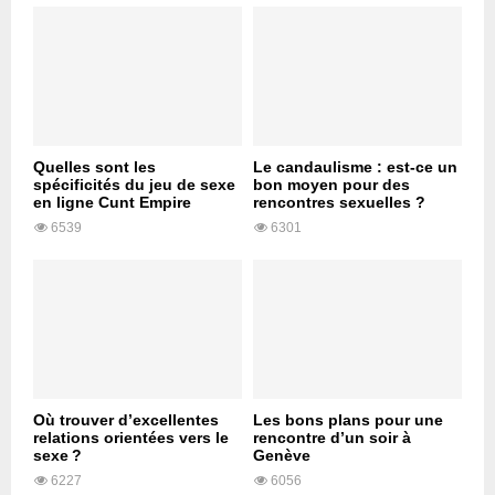
Quelles sont les
Le candaulisme : est-ce un
spécificités du jeu de sexe
bon moyen pour des
en ligne Cunt Empire
rencontres sexuelles ?
6539
6301
Où trouver d’excellentes
Les bons plans pour une
relations orientées vers le
rencontre d’un soir à
sexe ?
Genève
6227
6056