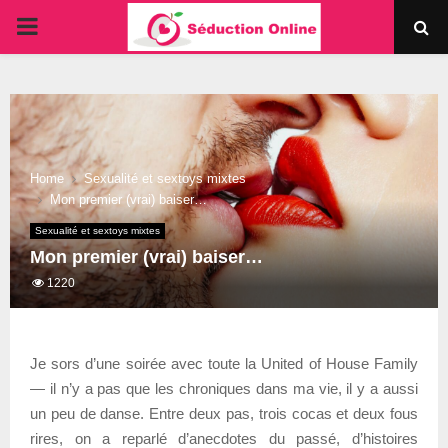
PRIMARY
MENU
Home
Sexualité et sextoys mixtes
Mon premier (vrai) baiser…
Sexualité et sextoys mixtes
Mon premier (vrai) baiser…
1220
Je sors d’une soirée avec toute la United of House Family
— il n’y a pas que les chroniques dans ma vie, il y a aussi
un peu de danse. Entre deux pas, trois cocas et deux fous
rires, on a reparlé d’anecdotes du passé, d’histoires