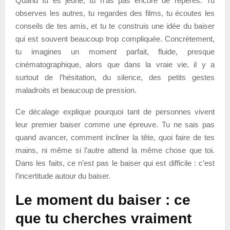
Quand tu es jeune, tu n’as pas encore de repères. Tu
observes les autres, tu regardes des films, tu écoutes les
conseils de tes amis, et tu te construis une idée du baiser
qui est souvent beaucoup trop compliquée. Concrètement,
tu imagines un moment parfait, fluide, presque
cinématographique, alors que dans la vraie vie, il y a
surtout de l’hésitation, du silence, des petits gestes
maladroits et beaucoup de pression.
Ce décalage explique pourquoi tant de personnes vivent
leur premier baiser comme une épreuve. Tu ne sais pas
quand avancer, comment incliner la tête, quoi faire de tes
mains, ni même si l’autre attend la même chose que toi.
Dans les faits, ce n’est pas le baiser qui est difficile : c’est
l’incertitude autour du baiser.
Le moment du baiser : ce
que tu cherches vraiment