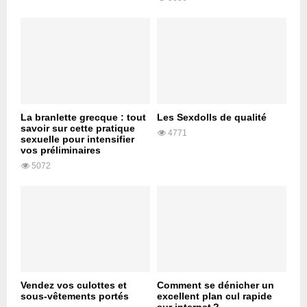
La branlette grecque : tout
Les Sexdolls de qualité
savoir sur cette pratique
4771
sexuelle pour intensifier
vos préliminaires
5072
Vendez vos culottes et
Comment se dénicher un
sous-vêtements portés
excellent plan cul rapide