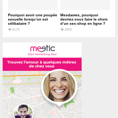
Pourquoi avoir une poupée
Mesdames, pourquoi
sexuelle lorsqu’on est
devriez-vous faire le choix
célibataire ?
d’un sex-shop en ligne ?
4174
3920