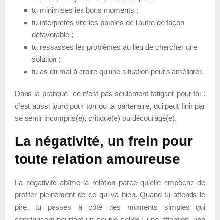
tu minimises les bons moments ;
tu interprètes vite les paroles de l’autre de façon
défavorable ;
tu ressasses les problèmes au lieu de chercher une
solution ;
tu as du mal à croire qu’une situation peut s’améliorer.
Dans la pratique, ce n’est pas seulement fatigant pour toi :
c’est aussi lourd pour ton ou ta partenaire, qui peut finir par
se sentir incompris(e), critiqué(e) ou découragé(e).
La négativité, un frein pour
toute relation amoureuse
La négativité abîme la relation parce qu’elle empêche de
profiter pleinement de ce qui va bien. Quand tu attends le
pire, tu passes à côté des moments simples qui
construisent pourtant un couple solide : une attention, une