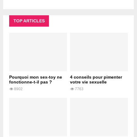
TOP ARTICLES
Pourquoi mon sex-toy ne
4 conseils pour pimenter
fonctionne-t-il pas ?
votre vie sexuelle
8902
7763