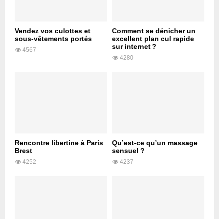
Vendez vos culottes et
Comment se dénicher un
sous-vêtements portés
excellent plan cul rapide
sur internet ?
4567
4280
Rencontre libertine à Paris
Qu’est-ce qu’un massage
Brest
sensuel ?
4252
4237