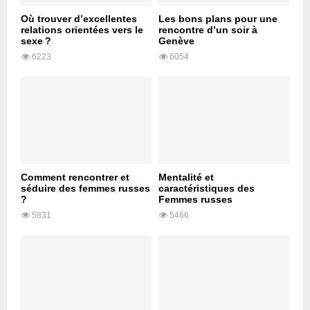
Où trouver d’excellentes
Les bons plans pour une
relations orientées vers le
rencontre d’un soir à
sexe ?
Genève
6223
6054
Comment rencontrer et
Mentalité et
séduire des femmes russes
caractéristiques des
?
Femmes russes
5831
5466