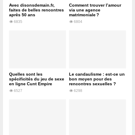
Avec disonsdemain.fr,
Comment trouver l’amour
faites de belles rencontres
via une agence
après 50 ans
matrimoniale ?
6835
6804
Quelles sont les
Le candaulisme : est-ce un
spécificités du jeu de sexe
bon moyen pour des
en ligne Cunt Empire
rencontres sexuelles ?
6527
6298