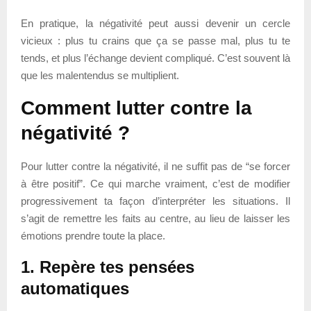
En pratique, la négativité peut aussi devenir un cercle
vicieux : plus tu crains que ça se passe mal, plus tu te
tends, et plus l’échange devient compliqué. C’est souvent là
que les malentendus se multiplient.
Comment lutter contre la
négativité ?
Pour lutter contre la négativité, il ne suffit pas de “se forcer
à être positif”. Ce qui marche vraiment, c’est de modifier
progressivement ta façon d’interpréter les situations. Il
s’agit de remettre les faits au centre, au lieu de laisser les
émotions prendre toute la place.
1. Repère tes pensées
automatiques