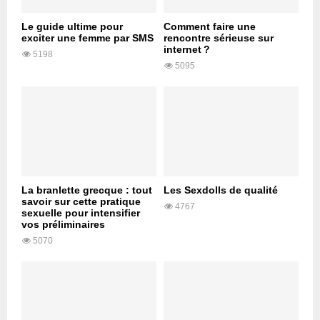
Le guide ultime pour
Comment faire une
exciter une femme par SMS
rencontre sérieuse sur
internet ?
5198
5095
La branlette grecque : tout
Les Sexdolls de qualité
savoir sur cette pratique
4767
sexuelle pour intensifier
vos préliminaires
5070