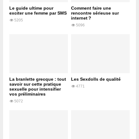
Le guide ultime pour
Comment faire une
exciter une femme par SMS
rencontre sérieuse sur
internet ?
5205
5096
La branlette grecque : tout
Les Sexdolls de qualité
savoir sur cette pratique
4771
sexuelle pour intensifier
vos préliminaires
5072