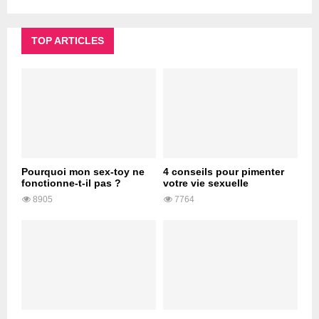
TOP ARTICLES
Pourquoi mon sex-toy ne
4 conseils pour pimenter
fonctionne-t-il pas ?
votre vie sexuelle
8905
7764