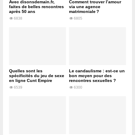
Avec disonsdemain.fr,
Comment trouver l’amour
faites de belles rencontres
via une agence
après 50 ans
matrimoniale ?
6838
6805
Quelles sont les
Le candaulisme : est-ce un
spécificités du jeu de sexe
bon moyen pour des
en ligne Cunt Empire
rencontres sexuelles ?
6539
6300