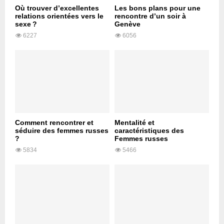
Où trouver d’excellentes
Les bons plans pour une
relations orientées vers le
rencontre d’un soir à
sexe ?
Genève
6227
6056
Comment rencontrer et
Mentalité et
séduire des femmes russes
caractéristiques des
?
Femmes russes
5834
5466