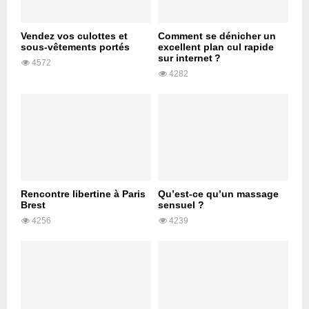
Vendez vos culottes et
Comment se dénicher un
sous-vêtements portés
excellent plan cul rapide
sur internet ?
4572
4282
Rencontre libertine à Paris
Qu’est-ce qu’un massage
Brest
sensuel ?
4256
4239