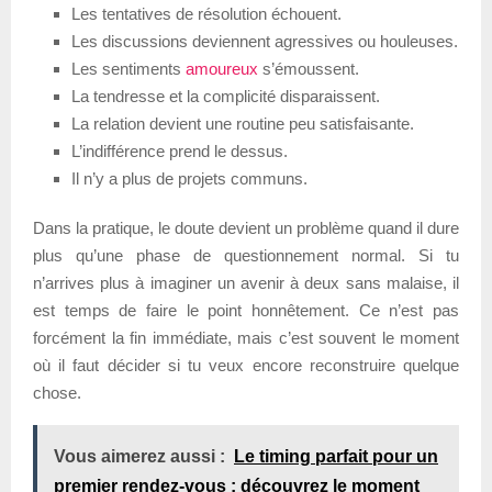
Les tentatives de résolution échouent.
Les discussions deviennent agressives ou houleuses.
Les sentiments
amoureux
s’émoussent.
La tendresse et la complicité disparaissent.
La relation devient une routine peu satisfaisante.
L’indifférence prend le dessus.
Il n’y a plus de projets communs.
Dans la pratique, le doute devient un problème quand il dure
plus qu’une phase de questionnement normal. Si tu
n’arrives plus à imaginer un avenir à deux sans malaise, il
est temps de faire le point honnêtement. Ce n’est pas
forcément la fin immédiate, mais c’est souvent le moment
où il faut décider si tu veux encore reconstruire quelque
chose.
Vous aimerez aussi :
Le timing parfait pour un
premier rendez-vous : découvrez le moment