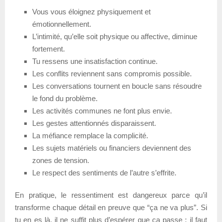
Vous vous éloignez physiquement et
émotionnellement.
L’intimité, qu’elle soit physique ou affective, diminue
fortement.
Tu ressens une insatisfaction continue.
Les conflits reviennent sans compromis possible.
Les conversations tournent en boucle sans résoudre
le fond du problème.
Les activités communes ne font plus envie.
Les gestes attentionnés disparaissent.
La méfiance remplace la complicité.
Les sujets matériels ou financiers deviennent des
zones de tension.
Le respect des sentiments de l’autre s’effrite.
En pratique, le ressentiment est dangereux parce qu’il
transforme chaque détail en preuve que “ça ne va plus”. Si
tu en es là, il ne suffit plus d’espérer que ça passe : il faut