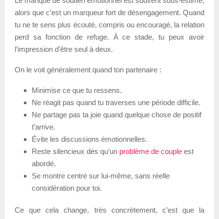
Le manque de soutien émotionnel est souvent sous-estimé,
alors que c’est un marqueur fort de désengagement. Quand
tu ne te sens plus écouté, compris ou encouragé, la relation
perd sa fonction de refuge. À ce stade, tu peux avoir
l’impression d’être seul à deux.
On le voit généralement quand ton partenaire :
Minimise ce que tu ressens.
Ne réagit pas quand tu traverses une période difficile.
Ne partage pas ta joie quand quelque chose de positif
t’arrive.
Évite les discussions émotionnelles.
Reste silencieux dès qu’un
problème de couple
est
abordé.
Se montre centré sur lui-même, sans réelle
considération pour toi.
Ce que cela change, très concrètement, c’est que la