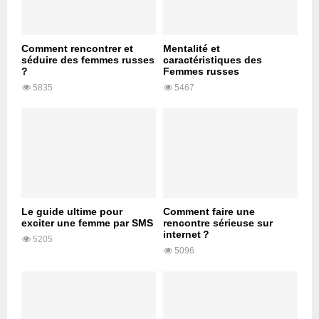
Comment rencontrer et
Mentalité et
séduire des femmes russes
caractéristiques des
?
Femmes russes
5835
5467
Le guide ultime pour
Comment faire une
exciter une femme par SMS
rencontre sérieuse sur
internet ?
5205
5096