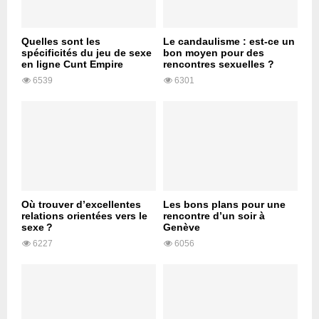
Quelles sont les
Le candaulisme : est-ce un
spécificités du jeu de sexe
bon moyen pour des
en ligne Cunt Empire
rencontres sexuelles ?
6539
6301
Où trouver d’excellentes
Les bons plans pour une
relations orientées vers le
rencontre d’un soir à
sexe ?
Genève
6227
6056