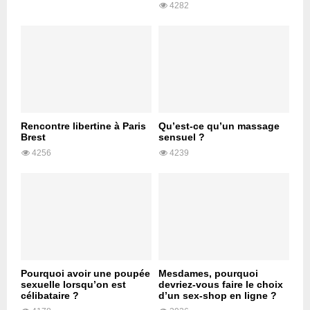
4282
Rencontre libertine à Paris
Qu’est-ce qu’un massage
Brest
sensuel ?
4256
4239
Pourquoi avoir une poupée
Mesdames, pourquoi
sexuelle lorsqu’on est
devriez-vous faire le choix
célibataire ?
d’un sex-shop en ligne ?