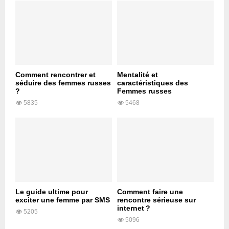
Comment rencontrer et
Mentalité et
séduire des femmes russes
caractéristiques des
?
Femmes russes
5835
5468
Le guide ultime pour
Comment faire une
exciter une femme par SMS
rencontre sérieuse sur
internet ?
5205
5096