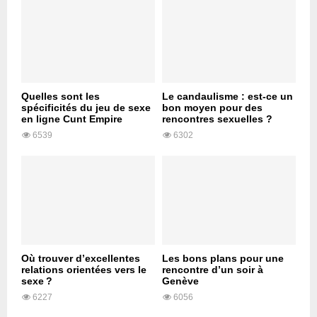
Quelles sont les
Le candaulisme : est-ce un
spécificités du jeu de sexe
bon moyen pour des
en ligne Cunt Empire
rencontres sexuelles ?
6539
6302
Où trouver d’excellentes
Les bons plans pour une
relations orientées vers le
rencontre d’un soir à
sexe ?
Genève
6227
6056