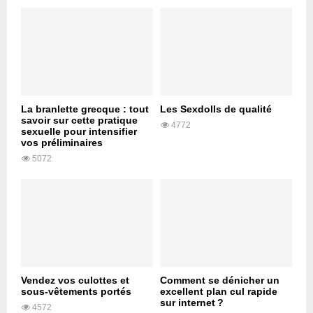
La branlette grecque : tout
Les Sexdolls de qualité
savoir sur cette pratique
4772
sexuelle pour intensifier
vos préliminaires
5072
Vendez vos culottes et
Comment se dénicher un
sous-vêtements portés
excellent plan cul rapide
sur internet ?
4572