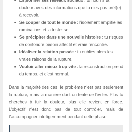
Espionner ses réseaux sociaux
: tu nourris ta
douleur avec des informations que tu n’es pas prêt(e)
à recevoir.
Se couper de tout le monde
: l’isolement amplifie les
ruminations et la tristesse.
Se précipiter dans une nouvelle histoire
: tu risques
de confondre besoin affectif et vraie rencontre.
Idéaliser la relation passée
: tu oublies alors les
vraies raisons de la rupture.
Vouloir aller mieux trop vite
: la reconstruction prend
du temps, et c’est normal.
Dans la majorité des cas, le problème n’est pas seulement
la rupture, mais la manière dont on tente de l’éviter. Plus tu
cherches à fuir la douleur, plus elle revient en force.
L’objectif n’est donc pas de tout contrôler, mais de
t’accompagner intelligemment pendant cette phase.