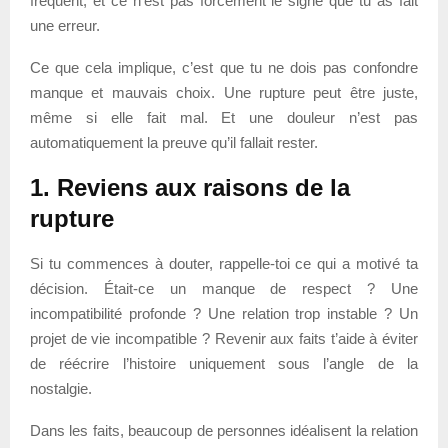
fréquent, et ce n’est pas forcément le signe que tu as fait
une erreur.
Ce que cela implique, c’est que tu ne dois pas confondre
manque et mauvais choix. Une rupture peut être juste,
même si elle fait mal. Et une douleur n’est pas
automatiquement la preuve qu’il fallait rester.
1. Reviens aux raisons de la
rupture
Si tu commences à douter, rappelle-toi ce qui a motivé ta
décision. Était-ce un manque de respect ? Une
incompatibilité profonde ? Une relation trop instable ? Un
projet de vie incompatible ? Revenir aux faits t’aide à éviter
de réécrire l’histoire uniquement sous l’angle de la
nostalgie.
Dans les faits, beaucoup de personnes idéalisent la relation