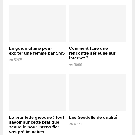
Le guide ultime pour
Comment faire une
exciter une femme par SMS
rencontre sérieuse sur
internet ?
5205
5096
La branlette grecque : tout
Les Sexdolls de qualité
savoir sur cette pratique
4771
sexuelle pour intensifier
vos préliminaires