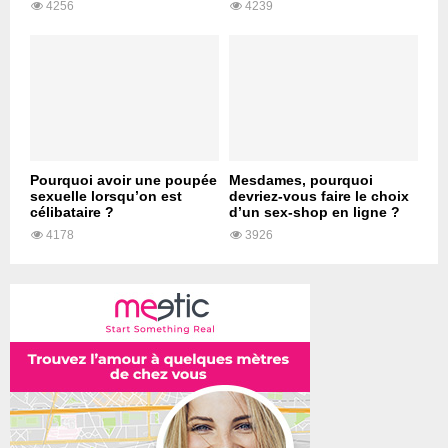
4256
4239
Pourquoi avoir une poupée
Mesdames, pourquoi
sexuelle lorsqu’on est
devriez-vous faire le choix
célibataire ?
d’un sex-shop en ligne ?
4178
3926