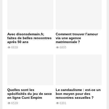
Avec disonsdemain.fr,
Comment trouver l’amour
faites de belles rencontres
via une agence
après 50 ans
matrimoniale ?
6839
6805
Quelles sont les
Le candaulisme : est-ce un
spécificités du jeu de sexe
bon moyen pour des
en ligne Cunt Empire
rencontres sexuelles ?
6539
6301