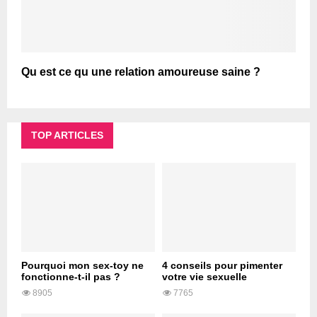
Qu est ce qu une relation amoureuse saine ?
TOP ARTICLES
Pourquoi mon sex-toy ne
4 conseils pour pimenter
fonctionne-t-il pas ?
votre vie sexuelle
8905
7765