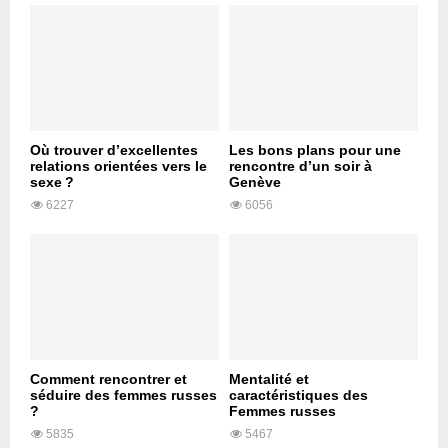
Où trouver d’excellentes
Les bons plans pour une
relations orientées vers le
rencontre d’un soir à
sexe ?
Genève
6227
6056
Comment rencontrer et
Mentalité et
séduire des femmes russes
caractéristiques des
?
Femmes russes
5835
5467