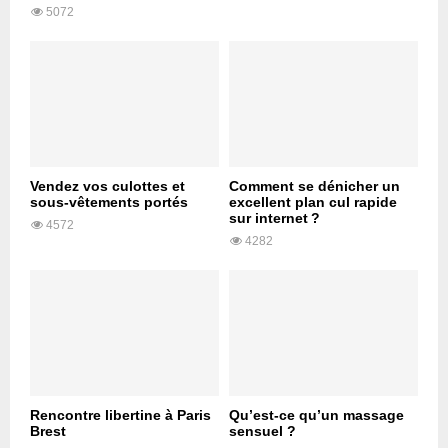
5072
Vendez vos culottes et
Comment se dénicher un
sous-vêtements portés
excellent plan cul rapide
sur internet ?
4572
4282
Rencontre libertine à Paris
Qu’est-ce qu’un massage
Brest
sensuel ?