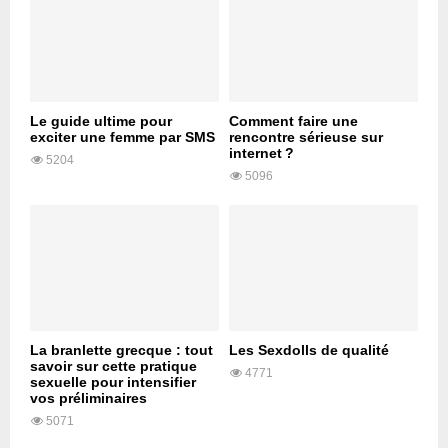
Le guide ultime pour
Comment faire une
exciter une femme par SMS
rencontre sérieuse sur
internet ?
5204
5096
La branlette grecque : tout
Les Sexdolls de qualité
savoir sur cette pratique
4771
sexuelle pour intensifier
vos préliminaires
5071