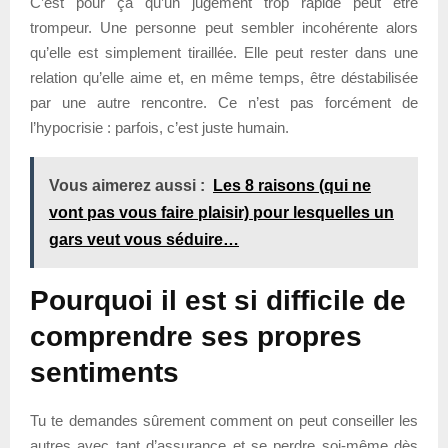
C’est pour ça qu’un jugement trop rapide peut être
trompeur. Une personne peut sembler incohérente alors
qu’elle est simplement tiraillée. Elle peut rester dans une
relation qu’elle aime et, en même temps, être déstabilisée
par une autre rencontre. Ce n’est pas forcément de
l’hypocrisie : parfois, c’est juste humain.
Vous aimerez aussi :
Les 8 raisons (qui ne
vont pas vous faire plaisir) pour lesquelles un
gars veut vous séduire…
Pourquoi il est si difficile de
comprendre ses propres
sentiments
Tu te demandes sûrement comment on peut conseiller les
autres avec tant d’assurance et se perdre soi-même dès