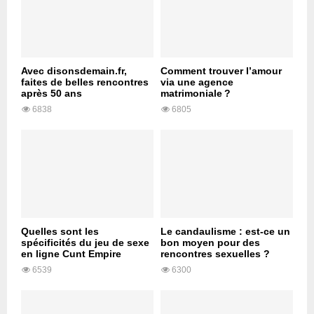
Avec disonsdemain.fr,
Comment trouver l’amour
faites de belles rencontres
via une agence
après 50 ans
matrimoniale ?
6838
6805
Quelles sont les
Le candaulisme : est-ce un
spécificités du jeu de sexe
bon moyen pour des
en ligne Cunt Empire
rencontres sexuelles ?
6539
6300