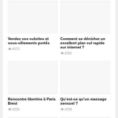
Vendez vos culottes et
Comment se dénicher un
sous-vêtements portés
excellent plan cul rapide
sur internet ?
4572
4282
Rencontre libertine à Paris
Qu’est-ce qu’un massage
Brest
sensuel ?
4256
4238