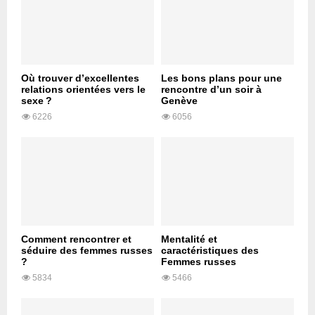
Où trouver d’excellentes
Les bons plans pour une
relations orientées vers le
rencontre d’un soir à
sexe ?
Genève
6226
6056
Comment rencontrer et
Mentalité et
séduire des femmes russes
caractéristiques des
?
Femmes russes
5834
5466