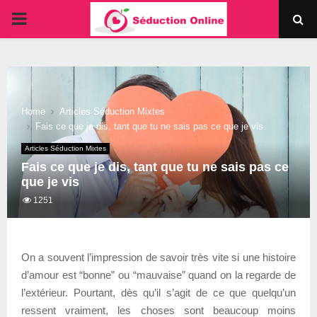
PRIMARY
MENU
Home
Articles Séduction Mixtes
Fais ce que je dis, tant que tu ne sais pas ce que je vis
Articles Séduction Mixtes
Fais ce que je dis, tant que tu ne sais pas ce
que je vis
1251
On a souvent l’impression de savoir très vite si une histoire
d’amour est “bonne” ou “mauvaise” quand on la regarde de
l’extérieur. Pourtant, dès qu’il s’agit de ce que quelqu’un
ressent vraiment, les choses sont beaucoup moins