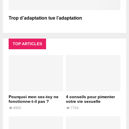
Trop d’adaptation tue l’adaptation
TOP ARTICLES
Pourquoi mon sex-toy ne
4 conseils pour pimenter
fonctionne-t-il pas ?
votre vie sexuelle
8905
7764