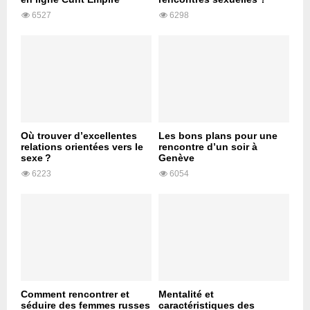
6527
6298
Où trouver d’excellentes
Les bons plans pour une
relations orientées vers le
rencontre d’un soir à
sexe ?
Genève
6223
6054
Comment rencontrer et
Mentalité et
séduire des femmes russes
caractéristiques des