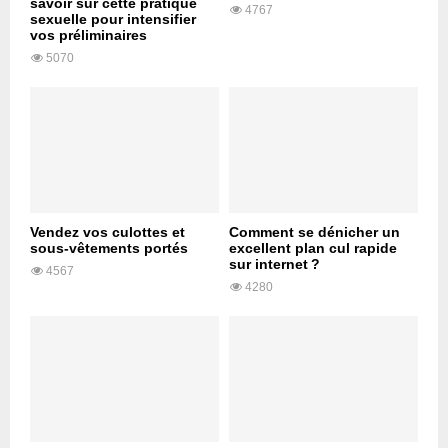
savoir sur cette pratique
4767
sexuelle pour intensifier
vos préliminaires
5070
Vendez vos culottes et
Comment se dénicher un
sous-vêtements portés
excellent plan cul rapide
sur internet ?
4567
4280