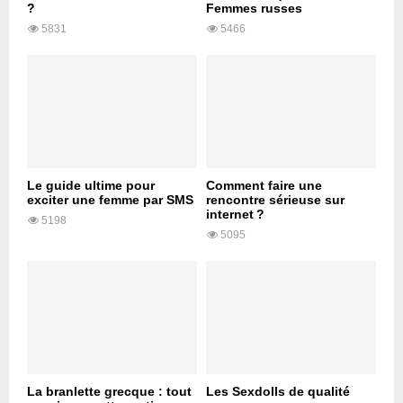
?
Femmes russes
5831
5466
Le guide ultime pour
Comment faire une
exciter une femme par SMS
rencontre sérieuse sur
internet ?
5198
5095
La branlette grecque : tout
Les Sexdolls de qualité