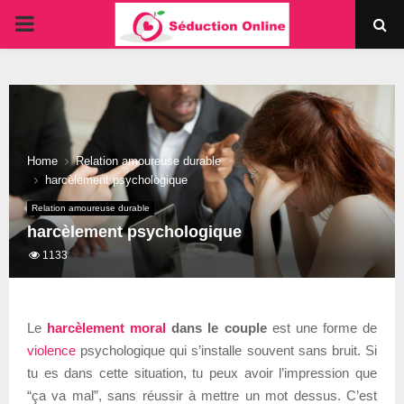
PRIMARY
MENU
Home
Relation amoureuse durable
harcèlement psychologique
Relation amoureuse durable
harcèlement psychologique
1133
Le
harcèlement moral
dans le couple
est une forme de
violence
psychologique qui s’installe souvent sans bruit. Si
tu es dans cette situation, tu peux avoir l’impression que
“ça va mal”, sans réussir à mettre un mot dessus. C’est