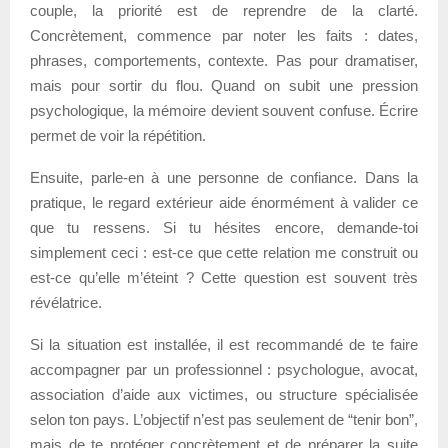
couple, la priorité est de reprendre de la clarté.
Concrètement, commence par noter les faits : dates,
phrases, comportements, contexte. Pas pour dramatiser,
mais pour sortir du flou. Quand on subit une pression
psychologique, la mémoire devient souvent confuse. Écrire
permet de voir la répétition.
Ensuite, parle-en à une personne de confiance. Dans la
pratique, le regard extérieur aide énormément à valider ce
que tu ressens. Si tu hésites encore, demande-toi
simplement ceci : est-ce que cette relation me construit ou
est-ce qu’elle m’éteint ? Cette question est souvent très
révélatrice.
Si la situation est installée, il est recommandé de te faire
accompagner par un professionnel : psychologue, avocat,
association d’aide aux victimes, ou structure spécialisée
selon ton pays. L’objectif n’est pas seulement de “tenir bon”,
mais de te protéger concrètement et de préparer la suite