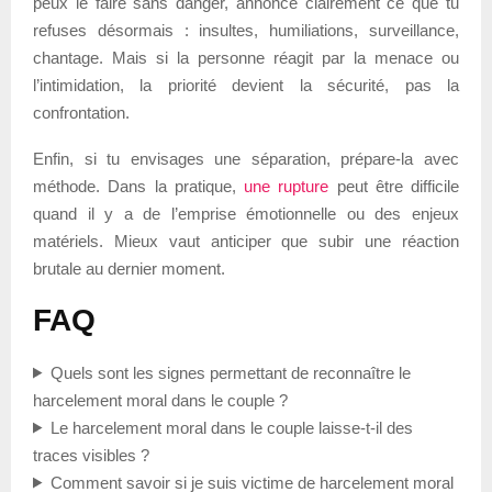
peux le faire sans danger, annonce clairement ce que tu
refuses désormais : insultes, humiliations, surveillance,
chantage. Mais si la personne réagit par la menace ou
l’intimidation, la priorité devient la sécurité, pas la
confrontation.
Enfin, si tu envisages une séparation, prépare-la avec
méthode. Dans la pratique,
une rupture
peut être difficile
quand il y a de l’emprise émotionnelle ou des enjeux
matériels. Mieux vaut anticiper que subir une réaction
brutale au dernier moment.
FAQ
Quels sont les signes permettant de reconnaître le
harcelement moral dans le couple ?
Le harcelement moral dans le couple laisse-t-il des
traces visibles ?
Comment savoir si je suis victime de harcelement moral