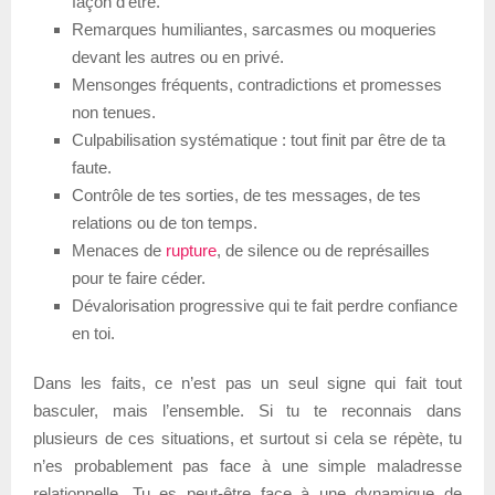
façon d’être.
Remarques humiliantes, sarcasmes ou moqueries
devant les autres ou en privé.
Mensonges fréquents, contradictions et promesses
non tenues.
Culpabilisation systématique : tout finit par être de ta
faute.
Contrôle de tes sorties, de tes messages, de tes
relations ou de ton temps.
Menaces de
rupture
, de silence ou de représailles
pour te faire céder.
Dévalorisation progressive qui te fait perdre confiance
en toi.
Dans les faits, ce n’est pas un seul signe qui fait tout
basculer, mais l’ensemble. Si tu te reconnais dans
plusieurs de ces situations, et surtout si cela se répète, tu
n’es probablement pas face à une simple maladresse
relationnelle. Tu es peut-être face à une dynamique de