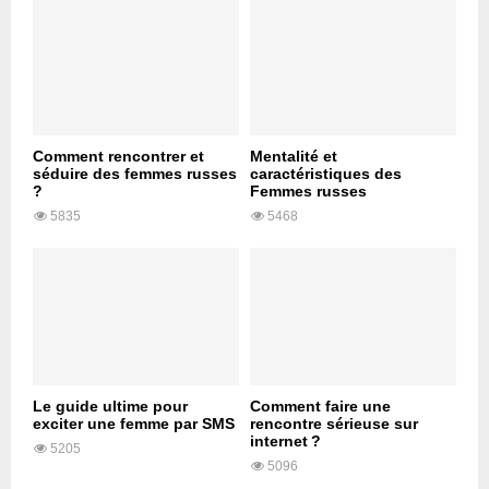
Comment rencontrer et
Mentalité et
séduire des femmes russes
caractéristiques des
?
Femmes russes
5835
5468
Le guide ultime pour
Comment faire une
exciter une femme par SMS
rencontre sérieuse sur
internet ?
5205
5096