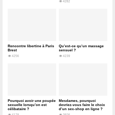
4282
Rencontre libertine à Paris
Qu’est-ce qu’un massage
Brest
sensuel ?
4256
4239
Pourquoi avoir une poupée
Mesdames, pourquoi
sexuelle lorsqu’on est
devriez-vous faire le choix
célibataire ?
d’un sex-shop en ligne ?
4178
3926