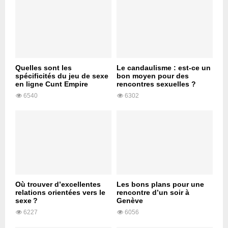
Quelles sont les
Le candaulisme : est-ce un
spécificités du jeu de sexe
bon moyen pour des
en ligne Cunt Empire
rencontres sexuelles ?
6540
6302
Où trouver d’excellentes
Les bons plans pour une
relations orientées vers le
rencontre d’un soir à
sexe ?
Genève
6227
6056