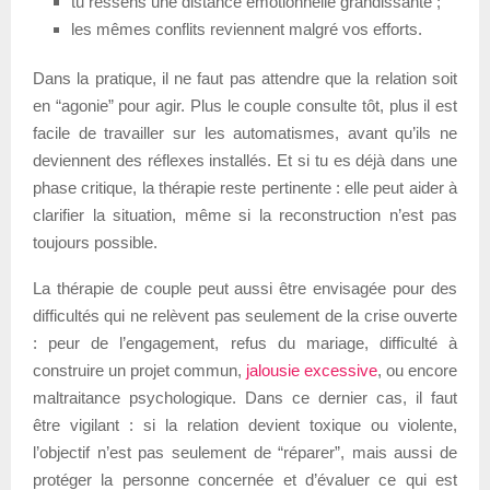
tu ressens une distance émotionnelle grandissante ;
les mêmes conflits reviennent malgré vos efforts.
Dans la pratique, il ne faut pas attendre que la relation soit
en “agonie” pour agir. Plus le couple consulte tôt, plus il est
facile de travailler sur les automatismes, avant qu’ils ne
deviennent des réflexes installés. Et si tu es déjà dans une
phase critique, la thérapie reste pertinente : elle peut aider à
clarifier la situation, même si la reconstruction n’est pas
toujours possible.
La thérapie de couple peut aussi être envisagée pour des
difficultés qui ne relèvent pas seulement de la crise ouverte
: peur de l’engagement, refus du mariage, difficulté à
construire un projet commun,
jalousie excessive
, ou encore
maltraitance psychologique. Dans ce dernier cas, il faut
être vigilant : si la relation devient toxique ou violente,
l’objectif n’est pas seulement de “réparer”, mais aussi de
protéger la personne concernée et d’évaluer ce qui est