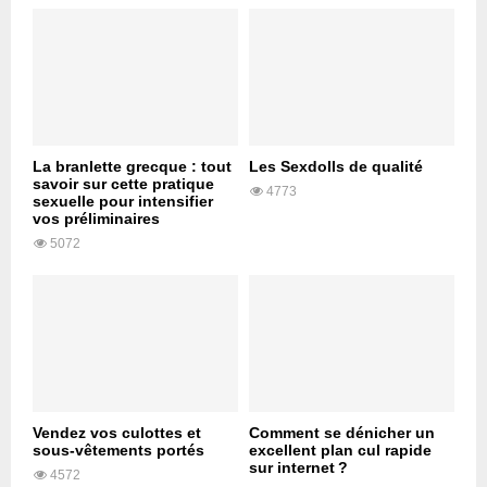
La branlette grecque : tout
Les Sexdolls de qualité
savoir sur cette pratique
4773
sexuelle pour intensifier
vos préliminaires
5072
Vendez vos culottes et
Comment se dénicher un
sous-vêtements portés
excellent plan cul rapide
sur internet ?
4572