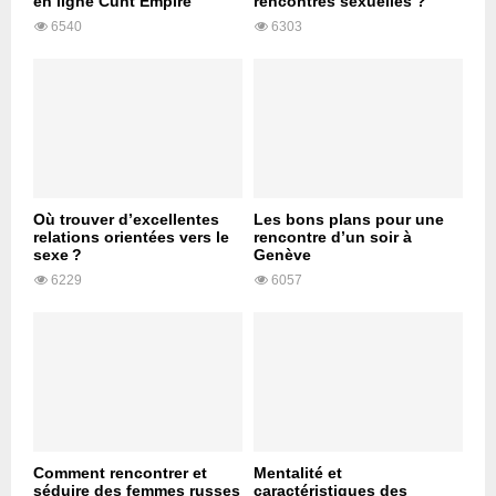
en ligne Cunt Empire
rencontres sexuelles ?
6540
6303
Où trouver d’excellentes
Les bons plans pour une
relations orientées vers le
rencontre d’un soir à
sexe ?
Genève
6229
6057
Comment rencontrer et
Mentalité et
séduire des femmes russes
caractéristiques des