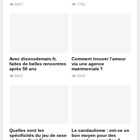
8907
7766
Avec disonsdemain.fr,
Comment trouver l’amour
faites de belles rencontres
via une agence
après 50 ans
matrimoniale ?
6841
6806
Quelles sont les
Le candaulisme : est-ce un
spécificités du jeu de sexe
bon moyen pour des