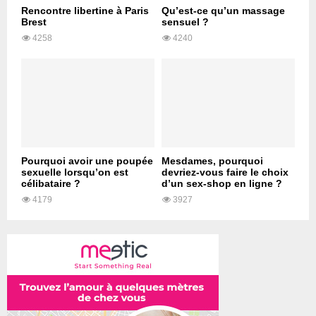
Rencontre libertine à Paris
Qu’est-ce qu’un massage
Brest
sensuel ?
4258
4240
Pourquoi avoir une poupée
Mesdames, pourquoi
sexuelle lorsqu’on est
devriez-vous faire le choix
célibataire ?
d’un sex-shop en ligne ?
4179
3927