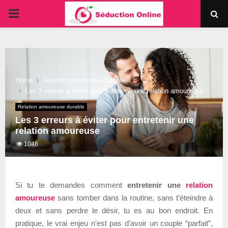
PRIMARY
MENU
Home
Relation amoureuse durable
Les 3 erreurs à éviter pour entretenir une relation amoureuse
Relation amoureuse durable
Les 3 erreurs à éviter pour entretenir une
relation amoureuse
1046
Si tu te demandes comment
entretenir une
relation
amoureuse
sans tomber dans la routine, sans t’éteindre à
deux et sans perdre le désir, tu es au bon endroit. En
pratique, le vrai enjeu n’est pas d’avoir un couple “parfait”,