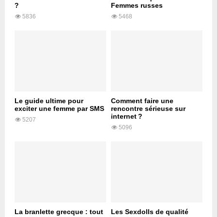
?
Femmes russes
5836
5468
Le guide ultime pour
Comment faire une
exciter une femme par SMS
rencontre sérieuse sur
internet ?
5207
5096
La branlette grecque : tout
Les Sexdolls de qualité