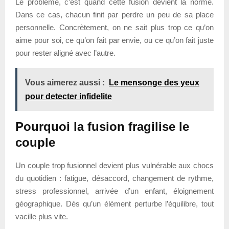
Le problème, c’est quand cette fusion devient la norme.
Dans ce cas, chacun finit par perdre un peu de sa place
personnelle. Concrètement, on ne sait plus trop ce qu’on
aime pour soi, ce qu’on fait par envie, ou ce qu’on fait juste
pour rester aligné avec l’autre.
Vous aimerez aussi :
Le mensonge des yeux
pour detecter infidelite
Pourquoi la fusion fragilise le
couple
Un couple trop fusionnel devient plus vulnérable aux chocs
du quotidien : fatigue, désaccord, changement de rythme,
stress professionnel, arrivée d’un enfant, éloignement
géographique. Dès qu’un élément perturbe l’équilibre, tout
vacille plus vite.