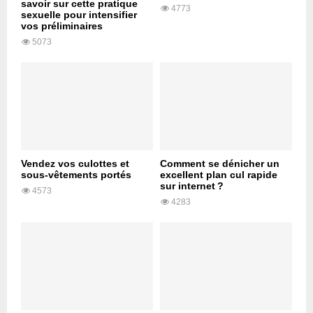
savoir sur cette pratique
4773
sexuelle pour intensifier
vos préliminaires
5073
Vendez vos culottes et
Comment se dénicher un
sous-vêtements portés
excellent plan cul rapide
sur internet ?
4573
4283