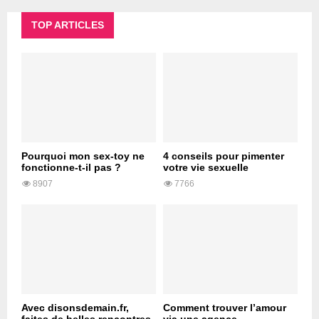
TOP ARTICLES
Pourquoi mon sex-toy ne
4 conseils pour pimenter
fonctionne-t-il pas ?
votre vie sexuelle
8907
7766
Avec disonsdemain.fr,
Comment trouver l’amour