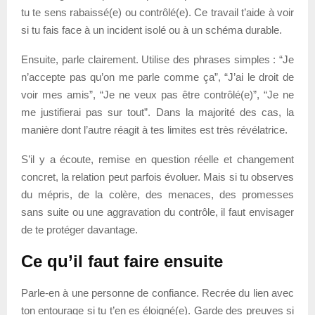
tu te sens rabaissé(e) ou contrôlé(e). Ce travail t’aide à voir
si tu fais face à un incident isolé ou à un schéma durable.
Ensuite, parle clairement. Utilise des phrases simples : “Je
n’accepte pas qu’on me parle comme ça”, “J’ai le droit de
voir mes amis”, “Je ne veux pas être contrôlé(e)”, “Je ne
me justifierai pas sur tout”. Dans la majorité des cas, la
manière dont l’autre réagit à tes limites est très révélatrice.
S’il y a écoute, remise en question réelle et changement
concret, la relation peut parfois évoluer. Mais si tu observes
du mépris, de la colère, des menaces, des promesses
sans suite ou une aggravation du contrôle, il faut envisager
de te protéger davantage.
Ce qu’il faut faire ensuite
Parle-en à une personne de confiance. Recrée du lien avec
ton entourage si tu t’en es éloigné(e). Garde des preuves si