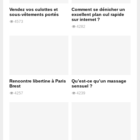
Vendez vos culottes et
Comment se dénicher un
sous-vêtements portés
excellent plan cul rapide
sur internet ?
4573
4282
Rencontre libertine à Paris
Qu’est-ce qu’un massage
Brest
sensuel ?
4257
4239