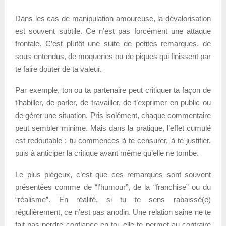
Dans les cas de manipulation amoureuse, la dévalorisation
est souvent subtile. Ce n’est pas forcément une attaque
frontale. C’est plutôt une suite de petites remarques, de
sous-entendus, de moqueries ou de piques qui finissent par
te faire douter de ta valeur.
Par exemple, ton ou ta partenaire peut critiquer ta façon de
t’habiller, de parler, de travailler, de t’exprimer en public ou
de gérer une situation. Pris isolément, chaque commentaire
peut sembler minime. Mais dans la pratique, l’effet cumulé
est redoutable : tu commences à te censurer, à te justifier,
puis à anticiper la critique avant même qu’elle ne tombe.
Le plus piégeux, c’est que ces remarques sont souvent
présentées comme de “l’humour”, de la “franchise” ou du
“réalisme”. En réalité, si tu te sens rabaissé(e)
régulièrement, ce n’est pas anodin. Une relation saine ne te
fait pas perdre confiance en toi, elle te permet au contraire