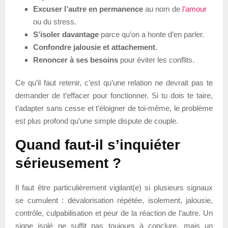
Excuser l’autre en permanence
au nom de
l’amour
ou du stress.
S’isoler davantage
parce qu’on a honte d’en parler.
Confondre jalousie et attachement
.
Renoncer à ses besoins
pour éviter les conflits.
Ce qu’il faut retenir, c’est qu’une relation ne devrait pas te
demander de t’effacer pour fonctionner. Si tu dois te taire,
t’adapter sans cesse et t’éloigner de toi-même, le problème
est plus profond qu’une simple dispute de couple.
Quand faut-il s’inquiéter
sérieusement ?
Il faut être particulièrement vigilant(e) si plusieurs signaux
se cumulent : dévalorisation répétée, isolement, jalousie,
contrôle, culpabilisation et peur de la réaction de l’autre. Un
signe isolé ne suffit pas toujours à conclure, mais un