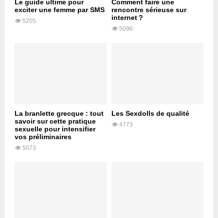
Le guide ultime pour
Comment faire une
exciter une femme par SMS
rencontre sérieuse sur
internet ?
5205
5096
La branlette grecque : tout
Les Sexdolls de qualité
savoir sur cette pratique
4773
sexuelle pour intensifier
vos préliminaires
5073