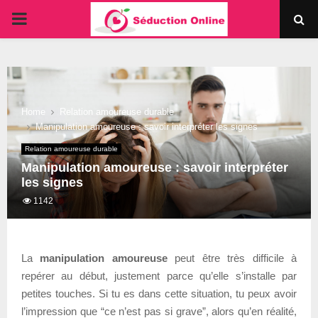
PRIMARY
MENU
Home
Relation amoureuse durable
Manipulation amoureuse : savoir interpréter les signes
Relation amoureuse durable
Manipulation amoureuse : savoir interpréter
les signes
1142
La
manipulation amoureuse
peut être très difficile à
repérer au début, justement parce qu’elle s’installe par
petites touches. Si tu es dans cette situation, tu peux avoir
l’impression que “ce n’est pas si grave”, alors qu’en réalité,