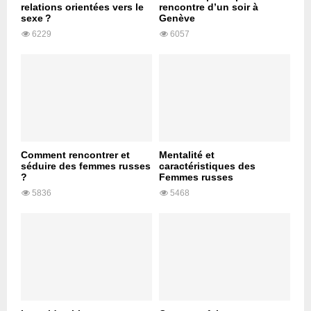
relations orientées vers le
rencontre d’un soir à
sexe ?
Genève
6229
6057
Comment rencontrer et
Mentalité et
séduire des femmes russes
caractéristiques des
?
Femmes russes
5836
5468