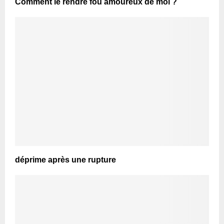
Comment le rendre fou amoureux de moi ?
déprime après une rupture