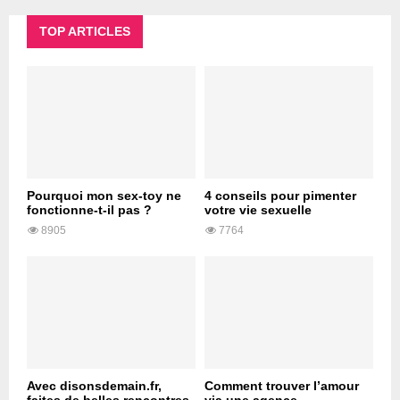
TOP ARTICLES
Pourquoi mon sex-toy ne
4 conseils pour pimenter
fonctionne-t-il pas ?
votre vie sexuelle
8905
7764
Avec disonsdemain.fr,
Comment trouver l’amour