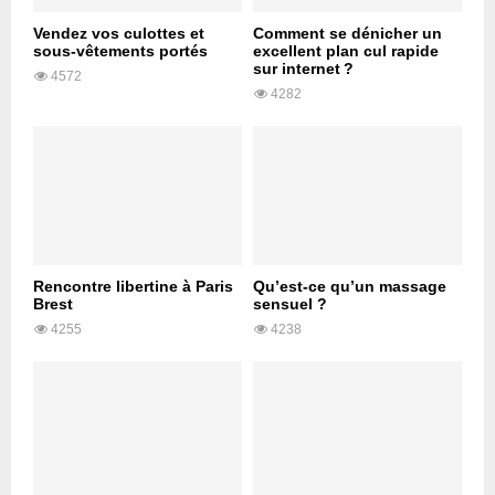
Vendez vos culottes et
Comment se dénicher un
sous-vêtements portés
excellent plan cul rapide
sur internet ?
4572
4282
Rencontre libertine à Paris
Qu’est-ce qu’un massage
Brest
sensuel ?
4255
4238