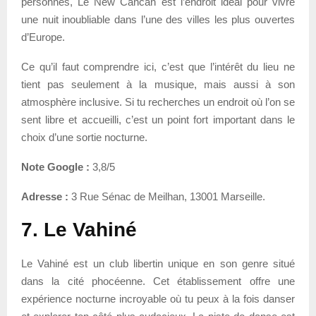
personnes, Le New Cancan est l’endroit idéal pour vivre
une nuit inoubliable dans l’une des villes les plus ouvertes
d’Europe.
Ce qu’il faut comprendre ici, c’est que l’intérêt du lieu ne
tient pas seulement à la musique, mais aussi à son
atmosphère inclusive. Si tu recherches un endroit où l’on se
sent libre et accueilli, c’est un point fort important dans le
choix d’une sortie nocturne.
Note Google :
3,8/5
Adresse :
3 Rue Sénac de Meilhan, 13001 Marseille.
7. Le Vahiné
Le Vahiné est un club libertin unique en son genre situé
dans la cité phocéenne. Cet établissement offre une
expérience nocturne incroyable où tu peux à la fois danser