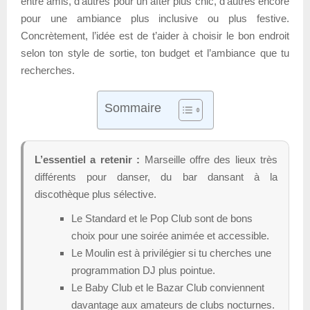
entre amis, d’autres pour un after plus chic, d’autres encore
pour une ambiance plus inclusive ou plus festive.
Concrètement, l’idée est de t’aider à choisir le bon endroit
selon ton style de sortie, ton budget et l’ambiance que tu
recherches.
Sommaire
L’essentiel a retenir :
Marseille offre des lieux très
différents pour danser, du bar dansant à la
discothèque plus sélective.
Le Standard et le Pop Club sont de bons
choix pour une soirée animée et accessible.
Le Moulin est à privilégier si tu cherches une
programmation DJ plus pointue.
Le Baby Club et le Bazar Club conviennent
davantage aux amateurs de clubs nocturnes.