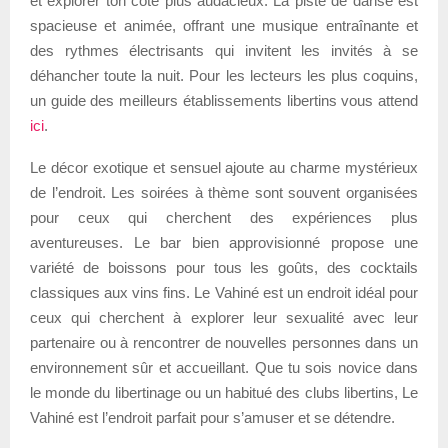
et explorer ton côté plus audacieux. La piste de danse est
spacieuse et animée, offrant une musique entraînante et
des rythmes électrisants qui invitent les invités à se
déhancher toute la nuit. Pour les lecteurs les plus coquins,
un guide des meilleurs établissements libertins vous attend
ici
.
Le décor exotique et sensuel ajoute au charme mystérieux
de l’endroit. Les soirées à thème sont souvent organisées
pour ceux qui cherchent des expériences plus
aventureuses. Le bar bien approvisionné propose une
variété de boissons pour tous les goûts, des cocktails
classiques aux vins fins. Le Vahiné est un endroit idéal pour
ceux qui cherchent à explorer leur sexualité avec leur
partenaire ou à rencontrer de nouvelles personnes dans un
environnement sûr et accueillant. Que tu sois novice dans
le monde du libertinage ou un habitué des clubs libertins, Le
Vahiné est l’endroit parfait pour s’amuser et se détendre.