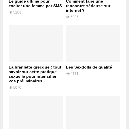
Le guide ultime pour
Comment faire une
exciter une femme par SMS
rencontre sérieuse sur
internet ?
5203
5095
La branlette grecque : tout
Les Sexdolls de qualité
savoir sur cette pratique
4771
sexuelle pour intensifier
vos préliminaires
5070