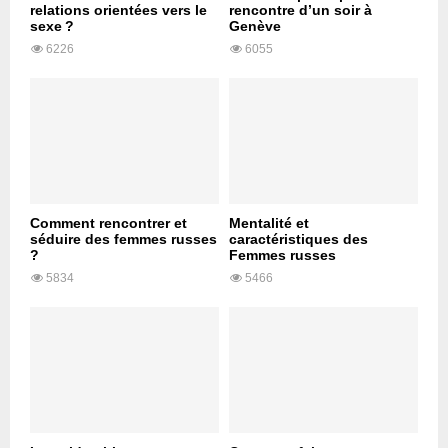
relations orientées vers le
rencontre d’un soir à
sexe ?
Genève
6226
6055
Comment rencontrer et
Mentalité et
séduire des femmes russes
caractéristiques des
?
Femmes russes
5834
5466