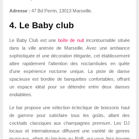
Adresse :
47 Bd Perrin, 13013 Marseille.
4. Le Baby club
Le Baby Club est une
boîte de nuit
incontournable située
dans la ville animée de Marseille. Avec une ambiance
sophistiquée et une décoration élégante, cet établissement
attire rapidement l’attention des noctambules en quête
d’une expérience nocturne unique. La piste de danse
spacieuse est bordée de banquettes confortables, offrant
un espace idéal pour se détendre entre deux danses
endiablées.
Le bar propose une sélection éclectique de boissons haut
de gamme pour satisfaire tous les goûts, allant des
cocktails classiques aux champagnes premium. Les DJ
locaux et internationaux diffusent une variété de genres
musicaux, allant du hip-hop au RnB, qui vous fera bouger