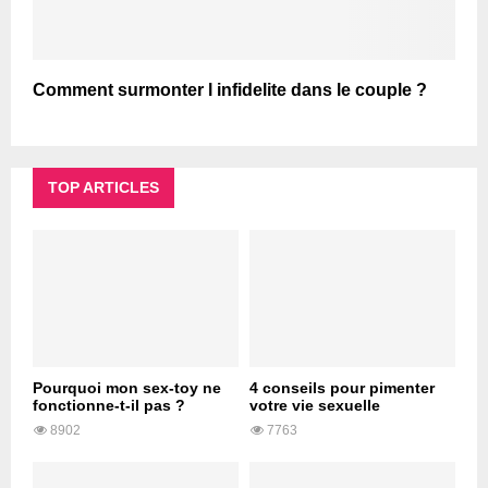
Comment surmonter l infidelite dans le couple ?
TOP ARTICLES
Pourquoi mon sex-toy ne
4 conseils pour pimenter
fonctionne-t-il pas ?
votre vie sexuelle
8902
7763