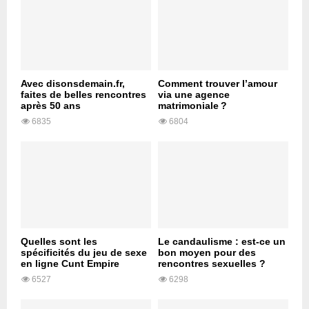
Avec disonsdemain.fr,
Comment trouver l’amour
faites de belles rencontres
via une agence
après 50 ans
matrimoniale ?
6835
6804
Quelles sont les
Le candaulisme : est-ce un
spécificités du jeu de sexe
bon moyen pour des
en ligne Cunt Empire
rencontres sexuelles ?
6527
6298