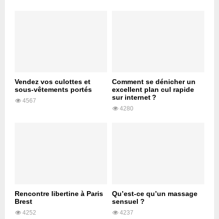
Vendez vos culottes et
Comment se dénicher un
sous-vêtements portés
excellent plan cul rapide
sur internet ?
4567
4280
Rencontre libertine à Paris
Qu’est-ce qu’un massage
Brest
sensuel ?
4252
4237