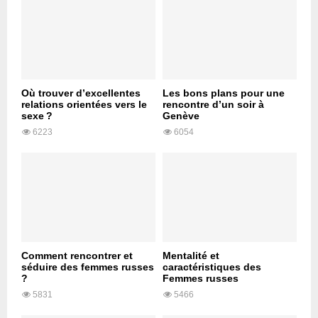
Où trouver d’excellentes
Les bons plans pour une
relations orientées vers le
rencontre d’un soir à
sexe ?
Genève
6223
6054
Comment rencontrer et
Mentalité et
séduire des femmes russes
caractéristiques des
?
Femmes russes
5831
5466