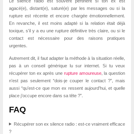
Le silence radio est souvent pertinent si ton ex est
agacé(e), distant(e), saturé(e) par les messages ou si la
rupture est récente et encore chargée émotionnellement.
En revanche, il est moins adapté si la relation était déjà
toxique, s’il y a eu une rupture définitive très claire, ou si le
contact est nécessaire pour des raisons pratiques
urgentes.
Autrement dit, il faut adapter la méthode à la situation réelle,
pas à un conseil générique lu sur internet. Si tu veux
récupérer ton ex après une
rupture amoureuse
, la question
n’est pas seulement “dois-je couper le contact ?”, mais
aussi “qu’est-ce que mon ex ressent aujourd’hui, et quelle
place j’occupe encore dans sa tête ?”.
FAQ
Récupérer son ex silence radio : est-ce vraiment efficace
?