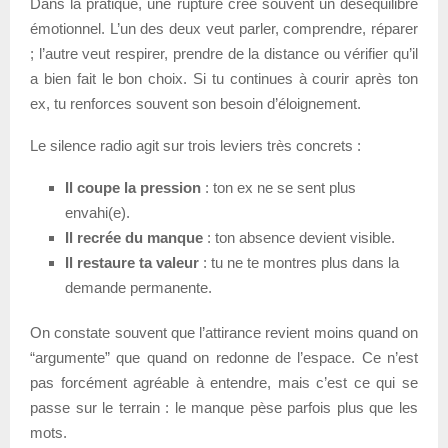
Dans la pratique, une rupture crée souvent un déséquilibre
émotionnel. L’un des deux veut parler, comprendre, réparer
; l’autre veut respirer, prendre de la distance ou vérifier qu’il
a bien fait le bon choix. Si tu continues à courir après ton
ex, tu renforces souvent son besoin d’éloignement.
Le silence radio agit sur trois leviers très concrets :
Il coupe la pression
: ton ex ne se sent plus
envahi(e).
Il recrée du manque
: ton absence devient visible.
Il restaure ta valeur
: tu ne te montres plus dans la
demande permanente.
On constate souvent que l’attirance revient moins quand on
“argumente” que quand on redonne de l’espace. Ce n’est
pas forcément agréable à entendre, mais c’est ce qui se
passe sur le terrain : le manque pèse parfois plus que les
mots.