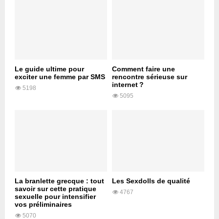
Le guide ultime pour
Comment faire une
exciter une femme par SMS
rencontre sérieuse sur
internet ?
5198
5095
La branlette grecque : tout
Les Sexdolls de qualité
savoir sur cette pratique
4767
sexuelle pour intensifier
vos préliminaires
5070