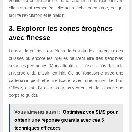
vérifier ce qu’elle aime et rester attentif à ses réactions. Si
elle se sent respectée, elle se relâche davantage, ce qui
facilite l’excitation et le plaisir.
3. Explorer les zones érogènes
avec finesse
Le cou, la poitrine, les tétons, le bas du dos, l’intérieur des
cuisses ou encore les oreilles peuvent être très sensibles
selon les personnes. Mais attention : il n’existe pas de carte
universelle du plaisir féminin. Ce qui fonctionne avec une
partenaire peut être inefficace avec une autre. Le bon
réflexe, c’est d’y aller progressivement et de laisser son
corps te guider.
Vous aimerez aussi :
Optimisez vos SMS pour
obtenir une réponse garantie avec ces 5
techniques efficaces