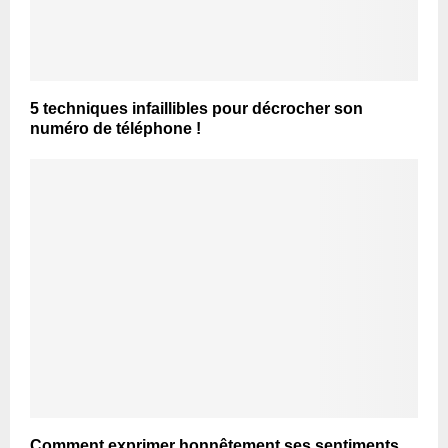
5 techniques infaillibles pour décrocher son
numéro de téléphone !
Comment exprimer honnêtement ses sentiments