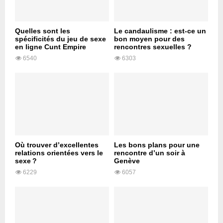
Quelles sont les
Le candaulisme : est-ce un
spécificités du jeu de sexe
bon moyen pour des
en ligne Cunt Empire
rencontres sexuelles ?
6540
6303
Où trouver d’excellentes
Les bons plans pour une
relations orientées vers le
rencontre d’un soir à
sexe ?
Genève
6229
6057