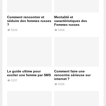
Comment rencontrer et
Mentalité et
séduire des femmes russes
caractéristiques des
?
Femmes russes
5836
5468
Le guide ultime pour
Comment faire une
exciter une femme par SMS
rencontre sérieuse sur
internet ?
5207
5096