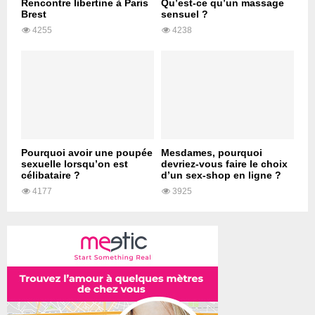
Rencontre libertine à Paris
Qu’est-ce qu’un massage
Brest
sensuel ?
4255
4238
Pourquoi avoir une poupée
Mesdames, pourquoi
sexuelle lorsqu’on est
devriez-vous faire le choix
célibataire ?
d’un sex-shop en ligne ?
4177
3925