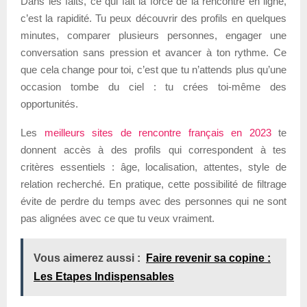
Dans les faits, ce qui fait la force de la rencontre en ligne,
c’est la rapidité. Tu peux découvrir des profils en quelques
minutes, comparer plusieurs personnes, engager une
conversation sans pression et avancer à ton rythme. Ce
que cela change pour toi, c’est que tu n’attends plus qu’une
occasion tombe du ciel : tu crées toi-même des
opportunités.
Les
meilleurs sites de rencontre français en 2023
te
donnent accès à des profils qui correspondent à tes
critères essentiels : âge, localisation, attentes, style de
relation recherché. En pratique, cette possibilité de filtrage
évite de perdre du temps avec des personnes qui ne sont
pas alignées avec ce que tu veux vraiment.
Vous aimerez aussi :
Faire revenir sa copine :
Les Etapes Indispensables