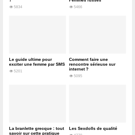
?
Femmes russes
5834
5466
Le guide ultime pour
Comment faire une
exciter une femme par SMS
rencontre sérieuse sur
internet ?
5201
5095
La branlette grecque : tout
Les Sexdolls de qualité
savoir sur cette pratique