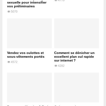
4770
sexuelle pour intensifier
vos préliminaires
5070
Vendez vos culottes et
Comment se dénicher un
sous-vêtements portés
excellent plan cul rapide
sur internet ?
4572
4282