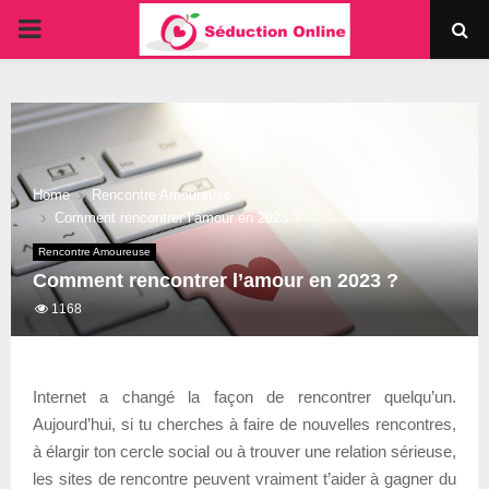
PRIMARY
MENU
Home
Rencontre Amoureuse
Comment rencontrer l’amour en 2023 ?
Rencontre Amoureuse
Comment rencontrer l’amour en 2023 ?
1168
Internet a changé la façon de rencontrer quelqu’un.
Aujourd’hui, si tu cherches à faire de nouvelles rencontres,
à élargir ton cercle social ou à trouver une relation sérieuse,
les sites de rencontre peuvent vraiment t’aider à gagner du