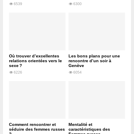
6539
6300
Où trouver d’excellentes
Les bons plans pour une
relations orientées vers le
rencontre d’un soir à
sexe ?
Genève
6226
6054
Comment rencontrer et
Mentalité et
séduire des femmes russes
caractéristiques des