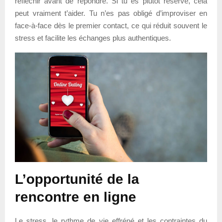
réfléchir avant de répondre. Si tu es plutôt réservé, cela
peut vraiment t’aider. Tu n’es pas obligé d’improviser en
face-à-face dès le premier contact, ce qui réduit souvent le
stress et facilite les échanges plus authentiques.
L’opportunité de la
rencontre en ligne
Le stress, le rythme de vie effréné et les contraintes du