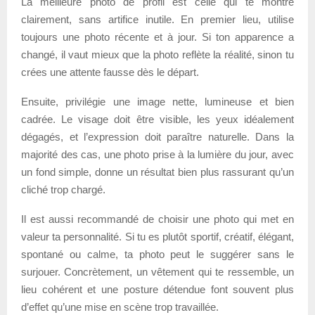
La meilleure photo de profil est celle qui te montre
clairement, sans artifice inutile. En premier lieu, utilise
toujours une photo récente et à jour. Si ton apparence a
changé, il vaut mieux que la photo reflète la réalité, sinon tu
crées une attente fausse dès le départ.
Ensuite, privilégie une image nette, lumineuse et bien
cadrée. Le visage doit être visible, les yeux idéalement
dégagés, et l’expression doit paraître naturelle. Dans la
majorité des cas, une photo prise à la lumière du jour, avec
un fond simple, donne un résultat bien plus rassurant qu’un
cliché trop chargé.
Il est aussi recommandé de choisir une photo qui met en
valeur ta personnalité. Si tu es plutôt sportif, créatif, élégant,
spontané ou calme, ta photo peut le suggérer sans le
surjouer. Concrètement, un vêtement qui te ressemble, un
lieu cohérent et une posture détendue font souvent plus
d’effet qu’une mise en scène trop travaillée.