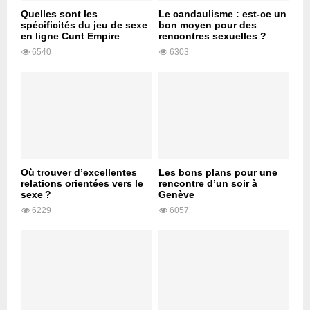
Quelles sont les
Le candaulisme : est-ce un
spécificités du jeu de sexe
bon moyen pour des
en ligne Cunt Empire
rencontres sexuelles ?
6540
6303
Où trouver d’excellentes
Les bons plans pour une
relations orientées vers le
rencontre d’un soir à
sexe ?
Genève
6229
6057