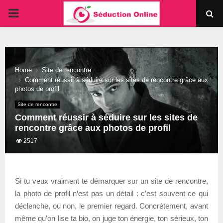
PRIMARY
MENU
Home
Site de rencontre
Comment réussir à séduire sur les sites de rencontre grâce aux
photos de profil
Site de rencontre
Comment réussir à séduire sur les sites de
rencontre grâce aux photos de profil
2517
Si tu veux vraiment te démarquer sur un site de rencontre,
la photo de profil n’est pas un détail : c’est souvent ce qui
déclenche, ou non, le premier regard. Concrètement, avant
même qu’on lise ta bio, on juge ton énergie, ton sérieux, ton