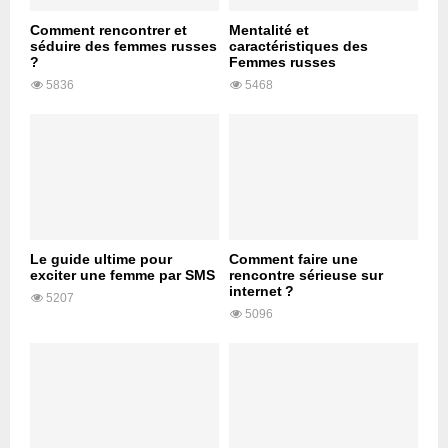
Comment rencontrer et
Mentalité et
séduire des femmes russes
caractéristiques des
?
Femmes russes
5836
5468
Le guide ultime pour
Comment faire une
exciter une femme par SMS
rencontre sérieuse sur
internet ?
5207
5096