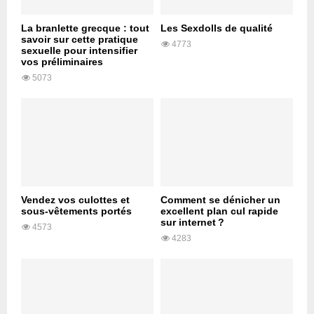
La branlette grecque : tout
Les Sexdolls de qualité
savoir sur cette pratique
4773
sexuelle pour intensifier
vos préliminaires
5073
Vendez vos culottes et
Comment se dénicher un
sous-vêtements portés
excellent plan cul rapide
sur internet ?
4573
4283