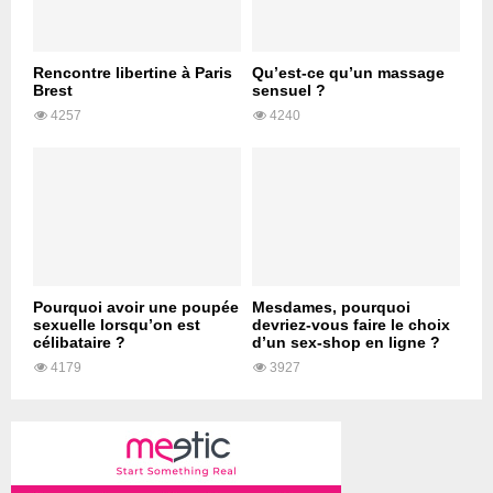
Rencontre libertine à Paris
Qu’est-ce qu’un massage
Brest
sensuel ?
4257
4240
Pourquoi avoir une poupée
Mesdames, pourquoi
sexuelle lorsqu’on est
devriez-vous faire le choix
célibataire ?
d’un sex-shop en ligne ?
4179
3927