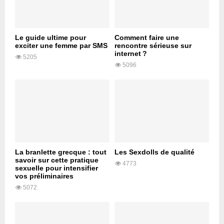
Le guide ultime pour
Comment faire une
exciter une femme par SMS
rencontre sérieuse sur
internet ?
5205
5096
La branlette grecque : tout
Les Sexdolls de qualité
savoir sur cette pratique
4773
sexuelle pour intensifier
vos préliminaires
5072