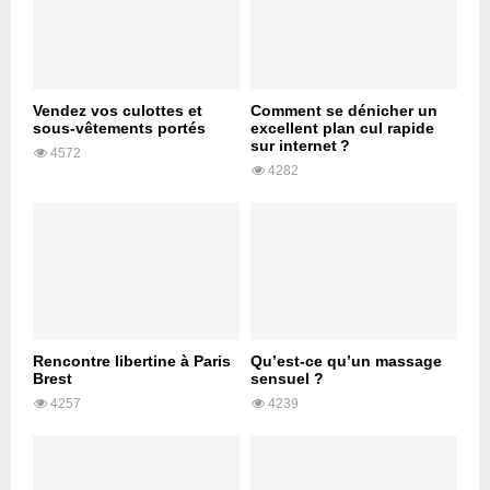
Vendez vos culottes et
Comment se dénicher un
sous-vêtements portés
excellent plan cul rapide
sur internet ?
4572
4282
Rencontre libertine à Paris
Qu’est-ce qu’un massage
Brest
sensuel ?
4257
4239