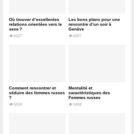
Où trouver d’excellentes
Les bons plans pour une
relations orientées vers le
rencontre d’un soir à
sexe ?
Genève
6227
6057
Comment rencontrer et
Mentalité et
séduire des femmes russes
caractéristiques des
?
Femmes russes
5836
5468