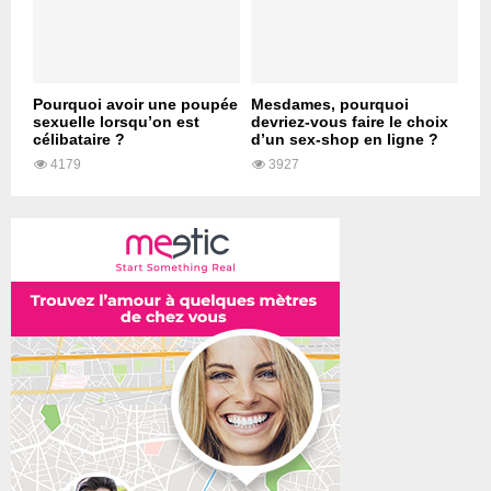
Pourquoi avoir une poupée
Mesdames, pourquoi
sexuelle lorsqu’on est
devriez-vous faire le choix
célibataire ?
d’un sex-shop en ligne ?
4179
3927