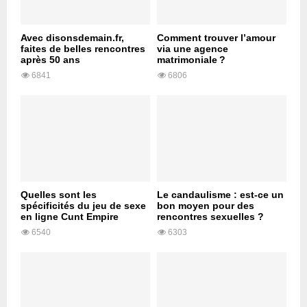
Avec disonsdemain.fr,
Comment trouver l’amour
faites de belles rencontres
via une agence
après 50 ans
matrimoniale ?
6841
6806
Quelles sont les
Le candaulisme : est-ce un
spécificités du jeu de sexe
bon moyen pour des
en ligne Cunt Empire
rencontres sexuelles ?
6540
6303