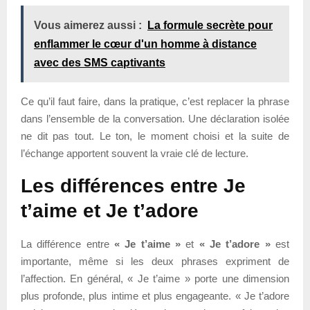
Vous aimerez aussi :
La formule secrète pour
enflammer le cœur d'un homme à distance
avec des SMS captivants
Ce qu’il faut faire, dans la pratique, c’est replacer la phrase
dans l’ensemble de la conversation. Une déclaration isolée
ne dit pas tout. Le ton, le moment choisi et la suite de
l’échange apportent souvent la vraie clé de lecture.
Les différences entre Je
t’aime et Je t’adore
La différence entre
« Je t’aime »
et
« Je t’adore »
est
importante, même si les deux phrases expriment de
l’affection. En général, « Je t’aime » porte une dimension
plus profonde, plus intime et plus engageante. « Je t’adore