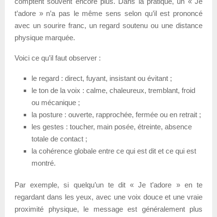
comptent souvent encore plus. Dans la pratique, un « Je
t’adore » n’a pas le même sens selon qu’il est prononcé
avec un sourire franc, un regard soutenu ou une distance
physique marquée.
Voici ce qu’il faut observer :
le regard : direct, fuyant, insistant ou évitant ;
le ton de la voix : calme, chaleureux, tremblant, froid
ou mécanique ;
la posture : ouverte, rapprochée, fermée ou en retrait ;
les gestes : toucher, main posée, étreinte, absence
totale de contact ;
la cohérence globale entre ce qui est dit et ce qui est
montré.
Par exemple, si quelqu’un te dit « Je t’adore » en te
regardant dans les yeux, avec une voix douce et une vraie
proximité physique, le message est généralement plus