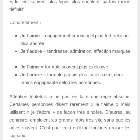
», lui, est souvent plus léger, plus souple et parfois moins
définitif.
Concrètement :
Je t’aime
= engagement émotionnel plus fort, relation
plus ancrée ;
Je t’adore
= tendresse, admiration, affection marquée
;
Je t’aime
= formule souvent plus exclusive ;
Je t’adore
= formule parfois plus facile à dire, donc
moins engageante selon les personnes.
Attention toutefois à ne pas en faire une règle absolue.
Certaines personnes disent rarement « je t’aime » mais
utilisent « je t’adore » de façon très sincère. D’autres, au
contraire, emploient les grands mots très vite sans que les
actes suivent. C’est pour cela qu’il faut toujours croiser les
signaux.