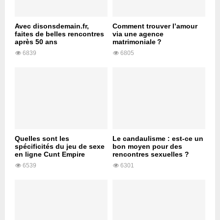
Avec disonsdemain.fr,
Comment trouver l’amour
faites de belles rencontres
via une agence
après 50 ans
matrimoniale ?
6839
6805
Quelles sont les
Le candaulisme : est-ce un
spécificités du jeu de sexe
bon moyen pour des
en ligne Cunt Empire
rencontres sexuelles ?
6539
6301