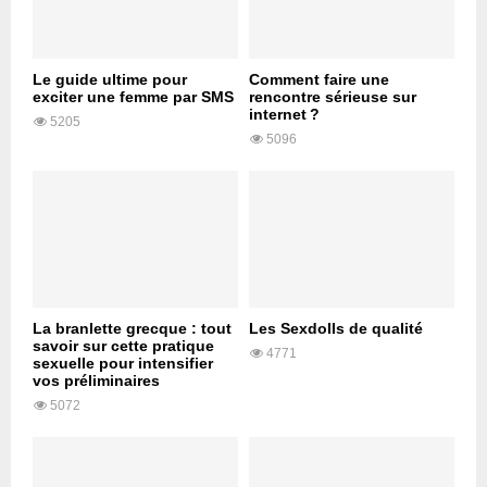
Le guide ultime pour
Comment faire une
exciter une femme par SMS
rencontre sérieuse sur
internet ?
5205
5096
La branlette grecque : tout
Les Sexdolls de qualité
savoir sur cette pratique
4771
sexuelle pour intensifier
vos préliminaires
5072