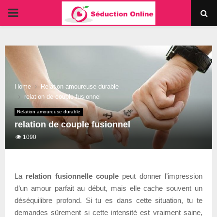
PRIMARY
MENU
Home
Relation amoureuse durable
relation de couple fusionnel
Relation amoureuse durable
relation de couple fusionnel
1090
La
relation fusionnelle couple
peut donner l’impression
d’un amour parfait au début, mais elle cache souvent un
déséquilibre profond. Si tu es dans cette situation, tu te
demandes sûrement si cette intensité est vraiment saine,