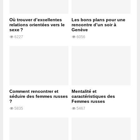
Où trouver d’excellentes
Les bons plans pour une
relations orientées vers le
rencontre d’un soir à
sexe ?
Genève
6227
6056
Comment rencontrer et
Mentalité et
séduire des femmes russes
caractéristiques des
?
Femmes russes
5835
5467