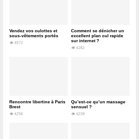
Vendez vos culottes et
Comment se dénicher un
sous-vêtements portés
excellent plan cul rapide
sur internet ?
4572
4282
Rencontre libertine à Paris
Qu’est-ce qu’un massage
Brest
sensuel ?
4256
4239