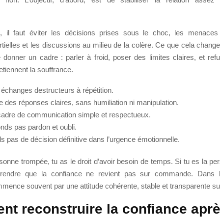
 il faut éviter les décisions prises sous le choc, les menaces
rtielles et les discussions au milieu de la colère. Ce que cela change 
 donner un cadre : parler à froid, poser des limites claires, et re
retiennent la souffrance.
 échanges destructeurs à répétition.
des réponses claires, sans humiliation ni manipulation.
cadre de communication simple et respectueux.
nds pas pardon et oubli.
s pas de décision définitive dans l’urgence émotionnelle.
rsonne trompée, tu as le droit d’avoir besoin de temps. Si tu es la per
rendre que la confiance ne revient pas sur commande. Dans la
mence souvent par une attitude cohérente, stable et transparente sur
t reconstruire la confiance apr