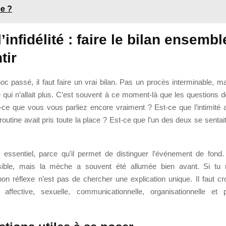
ée ?
’infidélité : faire le bilan ensemb
tir
oc passé, il faut faire un vrai bilan. Pas un procès interminable, m
 qui n’allait plus. C’est souvent à ce moment-là que les questions d
t-ce que vous vous parliez encore vraiment ? Est-ce que l’intimité a
routine avait pris toute la place ? Est-ce que l’un des deux se sentait 
 essentiel, parce qu’il permet de distinguer l’événement de fond. L
visible, mais la mèche a souvent été allumée bien avant. Si tu 
on réflexe n’est pas de chercher une explication unique. Il faut cr
 affective, sexuelle, communicationnelle, organisationnelle et