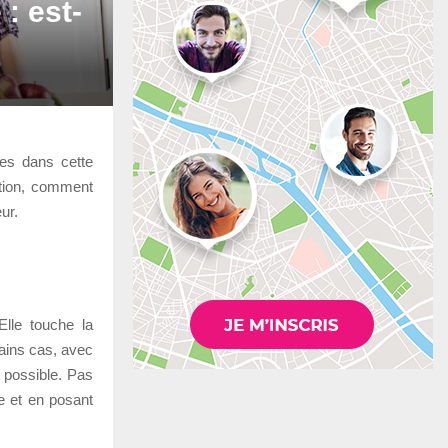
 : est-
 es dans cette
ation, comment
ur.
Elle touche la
tains cas, avec
t possible. Pas
e et en posant