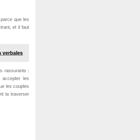
 parce que les
ant, et il faut
s verbales
s rassurants :
, accepter les
ue les couples
t la traverser