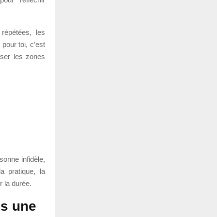
 répétées, les
pour toi, c’est
fuser les zones
sonne infidèle,
 pratique, la
 la durée.
ès une