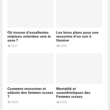
Où trouver d’excellentes
Les bons plans pour une
relations orientées vers le
rencontre d’un soir à
sexe ?
Genève
6227
6056
Comment rencontrer et
Mentalité et
séduire des femmes russes
caractéristiques des
?
Femmes russes
5836
5468