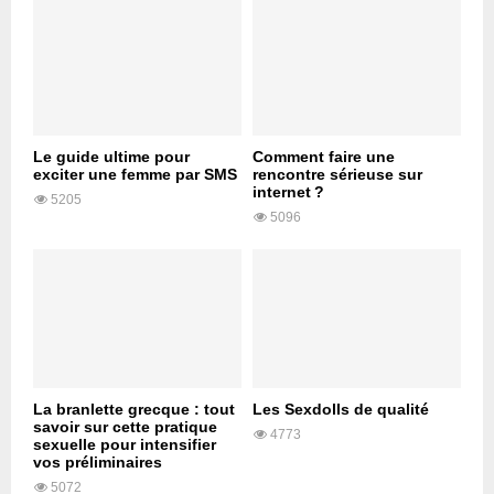
Le guide ultime pour
Comment faire une
exciter une femme par SMS
rencontre sérieuse sur
internet ?
5205
5096
La branlette grecque : tout
Les Sexdolls de qualité
savoir sur cette pratique
4773
sexuelle pour intensifier
vos préliminaires
5072