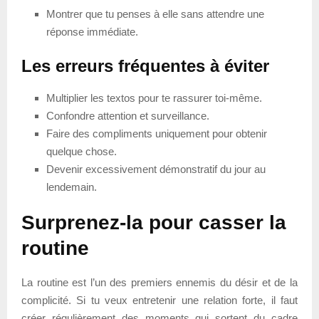
Montrer que tu penses à elle sans attendre une
réponse immédiate.
Les erreurs fréquentes à éviter
Multiplier les textos pour te rassurer toi-même.
Confondre attention et surveillance.
Faire des compliments uniquement pour obtenir
quelque chose.
Devenir excessivement démonstratif du jour au
lendemain.
Surprenez-la pour casser la
routine
La routine est l’un des premiers ennemis du désir et de la
complicité. Si tu veux entretenir une relation forte, il faut
créer régulièrement des moments qui sortent du cadre