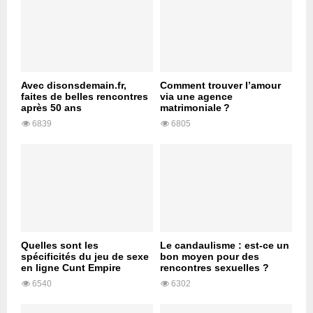
Avec disonsdemain.fr,
Comment trouver l’amour
faites de belles rencontres
via une agence
après 50 ans
matrimoniale ?
6839
6805
Quelles sont les
Le candaulisme : est-ce un
spécificités du jeu de sexe
bon moyen pour des
en ligne Cunt Empire
rencontres sexuelles ?
6540
6302