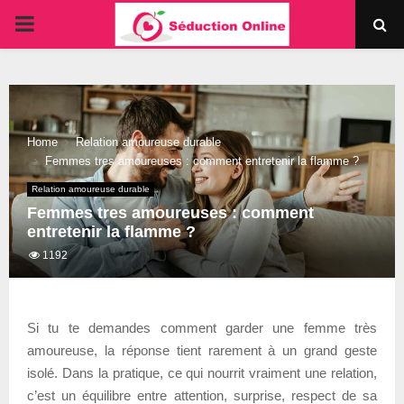
PRIMARY
MENU
Home
Relation amoureuse durable
Femmes tres amoureuses : comment entretenir la flamme ?
Relation amoureuse durable
Femmes tres amoureuses : comment
entretenir la flamme ?
1192
Si tu te demandes comment garder une femme très
amoureuse, la réponse tient rarement à un grand geste
isolé. Dans la pratique, ce qui nourrit vraiment une relation,
c’est un équilibre entre attention, surprise, respect de sa