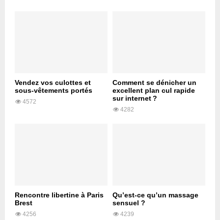
Vendez vos culottes et
Comment se dénicher un
sous-vêtements portés
excellent plan cul rapide
sur internet ?
4572
4282
Rencontre libertine à Paris
Qu’est-ce qu’un massage
Brest
sensuel ?
4256
4239