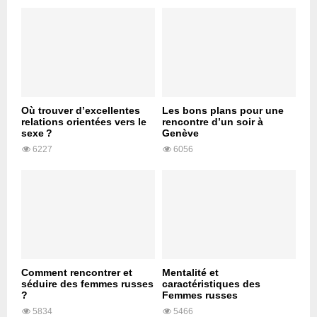
Où trouver d’excellentes
Les bons plans pour une
relations orientées vers le
rencontre d’un soir à
sexe ?
Genève
6227
6056
Comment rencontrer et
Mentalité et
séduire des femmes russes
caractéristiques des
?
Femmes russes
5834
5466