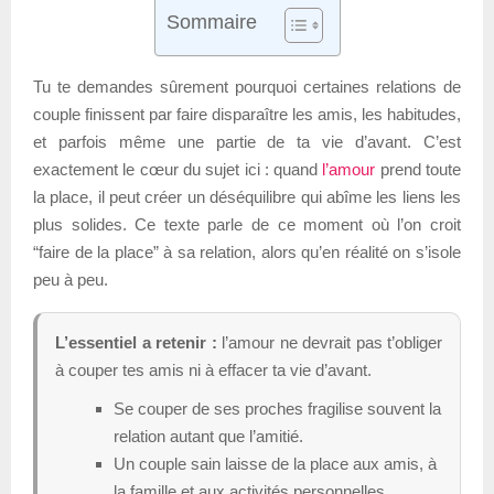
Sommaire
Tu te demandes sûrement pourquoi certaines relations de
couple finissent par faire disparaître les amis, les habitudes,
et parfois même une partie de ta vie d’avant. C’est
exactement le cœur du sujet ici : quand
l’amour
prend toute
la place, il peut créer un déséquilibre qui abîme les liens les
plus solides. Ce texte parle de ce moment où l’on croit
“faire de la place” à sa relation, alors qu’en réalité on s’isole
peu à peu.
L’essentiel a retenir :
l’amour ne devrait pas t’obliger
à couper tes amis ni à effacer ta vie d’avant.
Se couper de ses proches fragilise souvent la
relation autant que l’amitié.
Un couple sain laisse de la place aux amis, à
la famille et aux activités personnelles.