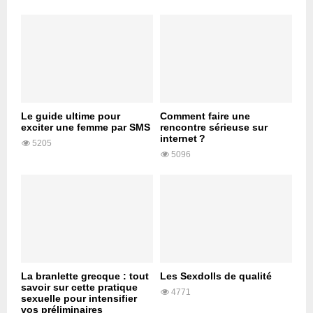
Le guide ultime pour
Comment faire une
exciter une femme par SMS
rencontre sérieuse sur
internet ?
5205
5096
La branlette grecque : tout
Les Sexdolls de qualité
savoir sur cette pratique
4771
sexuelle pour intensifier
vos préliminaires