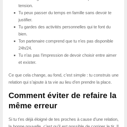
tension.
Tu peux passer du temps en famille sans devoir te
justifier.
Tu gardes des activités personnelles qui te font du
bien.
Ton partenaire comprend que tu n’es pas disponible
24h/24.
Tu n’as pas l’impression de devoir choisir entre aimer
et exister.
Ce que cela change, au fond, c’est simple : tu construis une
relation qui s’ajoute à ta vie au lieu d’en prendre la place.
Comment éviter de refaire la
même erreur
Si tu t’es déjà éloigné de tes proches à cause d’une relation,
la bonne nouvelle, c’est qu’il est possible de corriger le tir. Il