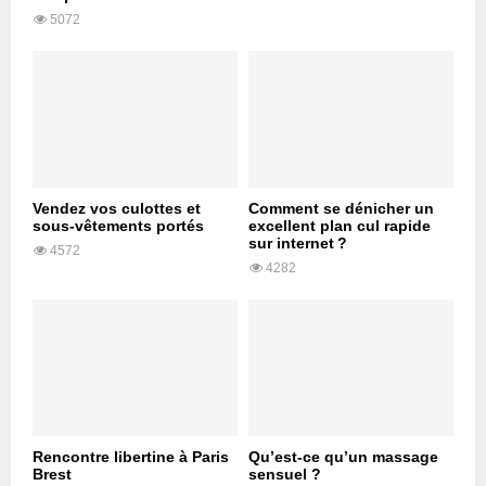
5072
Vendez vos culottes et
Comment se dénicher un
sous-vêtements portés
excellent plan cul rapide
sur internet ?
4572
4282
Rencontre libertine à Paris
Qu’est-ce qu’un massage
Brest
sensuel ?