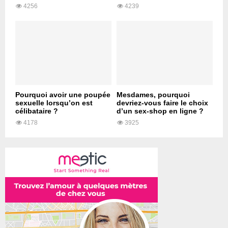
4256
4239
Pourquoi avoir une poupée
Mesdames, pourquoi
sexuelle lorsqu’on est
devriez-vous faire le choix
célibataire ?
d’un sex-shop en ligne ?
4178
3925