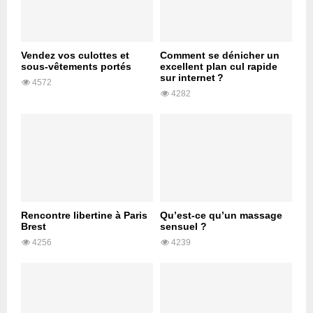
Vendez vos culottes et
Comment se dénicher un
sous-vêtements portés
excellent plan cul rapide
sur internet ?
4572
4282
Rencontre libertine à Paris
Qu’est-ce qu’un massage
Brest
sensuel ?
4256
4239