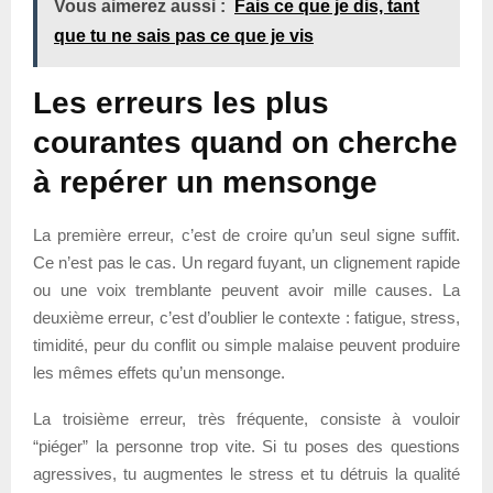
Vous aimerez aussi :
Fais ce que je dis, tant
que tu ne sais pas ce que je vis
Les erreurs les plus
courantes quand on cherche
à repérer un mensonge
La première erreur, c’est de croire qu’un seul signe suffit.
Ce n’est pas le cas. Un regard fuyant, un clignement rapide
ou une voix tremblante peuvent avoir mille causes. La
deuxième erreur, c’est d’oublier le contexte : fatigue, stress,
timidité, peur du conflit ou simple malaise peuvent produire
les mêmes effets qu’un mensonge.
La troisième erreur, très fréquente, consiste à vouloir
“piéger” la personne trop vite. Si tu poses des questions
agressives, tu augmentes le stress et tu détruis la qualité