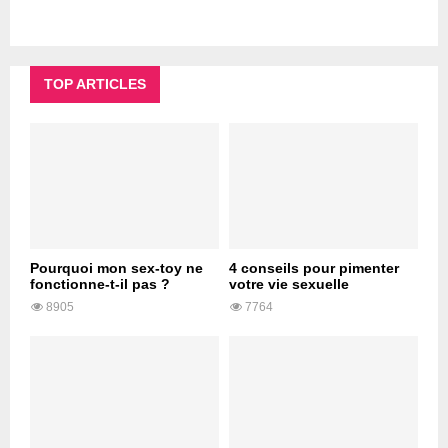
TOP ARTICLES
Pourquoi mon sex-toy ne
4 conseils pour pimenter
fonctionne-t-il pas ?
votre vie sexuelle
8905
7764